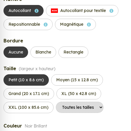
Autocollant
Autocollant pour textile
NEW
Repositionnable
Magnétique
Bordure
Aucune
Blanche
Rectangle
Taille
(largeur x hauteur)
Petit (10 x 8.6 cm)
Moyen (15 x 12.8 cm)
Grand (20 x 17.1 cm)
XL (50 x 42.8 cm)
XXL (100 x 85.6 cm)
Couleur
Noir Brillant