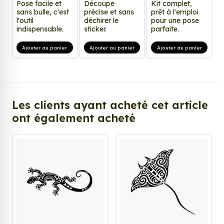
Pose facile et
Découpe
Kit complet,
sans bulle, c'est
précise et sans
prêt à l'emploi
l'outil
déchirer le
pour une pose
indispensable.
sticker.
parfaite.
Ajouter au panier
Ajouter au panier
Ajouter au panier
Les clients ayant acheté cet article
ont également acheté