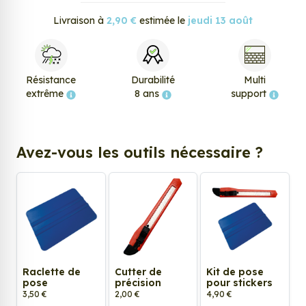
Livraison à
2,90 €
estimée le
jeudi 13 août
Résistance
Durabilité
Multi
extrême
8 ans
support
Avez-vous les outils nécessaire ?
Raclette de
Cutter de
Kit de pose
pose
précision
pour stickers
3,50 €
2,00 €
4,90 €