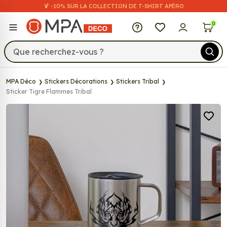
🍹 -10% SUR LA COLLECTION DE T-SHIRT APÉRO
MPA Déco
0
MPA Déco
Stickers Décorations
Stickers Tribal
Sticker Tigre Flammes Tribal