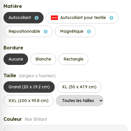
Matière
Autocollant
Autocollant pour textile
NEW
Repositionnable
Magnétique
Bordure
Aucune
Blanche
Rectangle
Taille
(largeur x hauteur)
Grand (20 x 19.2 cm)
XL (50 x 47.9 cm)
XXL (100 x 95.8 cm)
Couleur
Noir Brillant