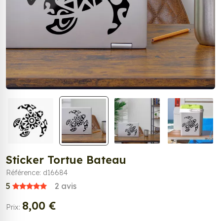
Sticker Tortue Bateau
Référence: d16684
5
2
avis
8,00 €
Prix: