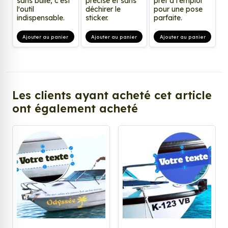
sans bulle, c'est
précise et sans
prêt à l'emploi
l'outil
déchirer le
pour une pose
indispensable.
sticker.
parfaite.
Ajouter au panier
Ajouter au panier
Ajouter au panier
Les clients ayant acheté cet article
ont également acheté