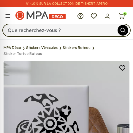
🍹 -10% SUR LA COLLECTION DE T-SHIRT APÉRO
MPA Déco
0
MPA Déco
Stickers Véhicules
Stickers Bateau
Sticker Tortue Bateau