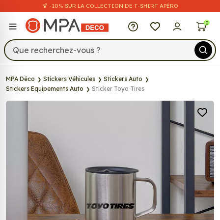
🍹 -10% SUR LA COLLECTION DE T-SHIRT APÉRO
MPA Déco
0
MPA Déco
Stickers Véhicules
Stickers Auto
Stickers Equipements Auto
Sticker Toyo Tires