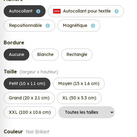
Autocollant
Autocollant pour textile
NEW
Repositionnable
Magnétique
Bordure
Aucune
Blanche
Rectangle
Taille
(largeur x hauteur)
Petit (10 x 1.1 cm)
Moyen (15 x 1.6 cm)
Grand (20 x 2.1 cm)
XL (50 x 5.3 cm)
XXL (100 x 10.6 cm)
Couleur
Noir Brillant