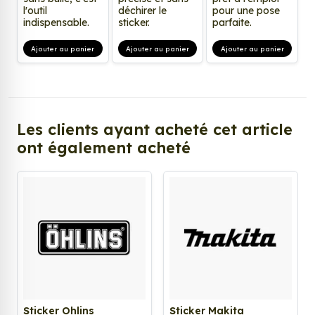
l'outil
déchirer le
pour une pose
indispensable.
sticker.
parfaite.
Ajouter au panier
Ajouter au panier
Ajouter au panier
Les clients ayant acheté cet article
ont également acheté
Sticker Ohlins
Sticker Makita