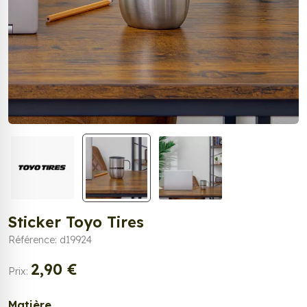
Sticker Toyo Tires
Référence: d19924
2,90 €
Prix:
Matière