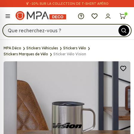
🍹 -10% SUR LA COLLECTION DE T-SHIRT APÉRO
MPA Déco
0
MPA Déco
Stickers Véhicules
Stickers Vélo
Stickers Marques de Vélo
Sticker Vélo Vision