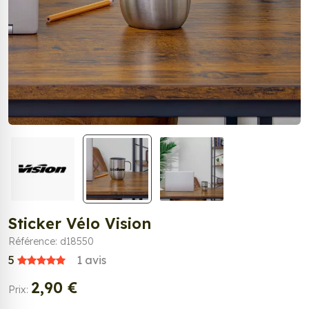
Sticker Vélo Vision
Référence: d18550
5
1
avis
2,90 €
Prix: