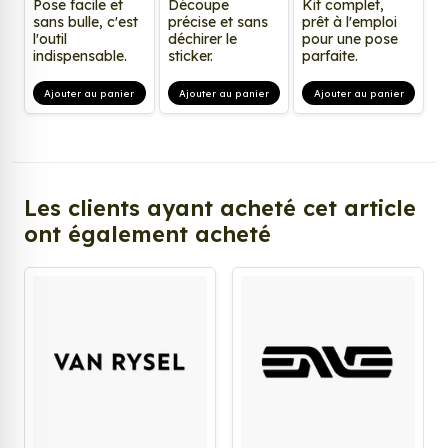
Pose facile et
Découpe
Kit complet,
sans bulle, c'est
précise et sans
prêt à l'emploi
l'outil
déchirer le
pour une pose
indispensable.
sticker.
parfaite.
Ajouter au panier
Ajouter au panier
Ajouter au panier
Les clients ayant acheté cet article
ont également acheté