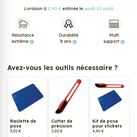
Livraison à
2,90 €
estimée le
jeudi 13 août
Résistance
Durabilité
Multi
extrême
8 ans
support
Avez-vous les outils nécessaire ?
Raclette de
Cutter de
Kit de pose
pose
précision
pour stickers
3,50 €
2,00 €
4,90 €