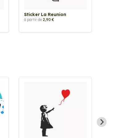
Sticker La Reunion
Sticker Guya
à partir de
2,90 €
à partir de
2,90 €