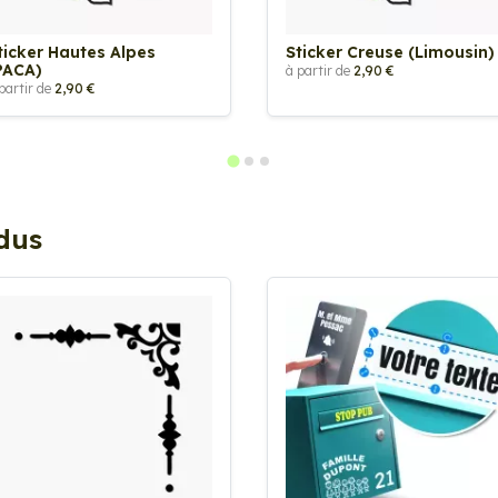
ticker Hautes Alpes
Sticker Creuse (Limousin)
PACA)
à partir de
2,90 €
partir de
2,90 €
ndus