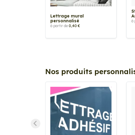
S
Lettrage mural
A
personnalisé
à 
à partir de
0,40 €
Nos produits personnali