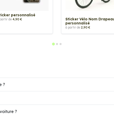
ticker personnalisé
Sticker Vélo Nom Drapea
partir de
4,90 €
personnalisé
à partir de
2,90 €
e ?
voiture ?