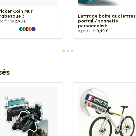
ticker Coin Mur
rabesque 3
Lettrage boîte aux lettres
portail / sonnette
partir de
2,90 €
personnalisé
à partir de
0,40 €
sés