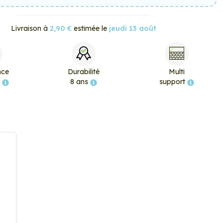
Livraison à
2,90 €
estimée le
jeudi 13 août
nce
Durabilité
Multi
e
8 ans
support