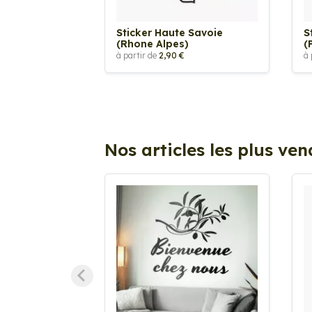
Sticker Haute Savoie
S
(Rhone Alpes)
(
à partir de
2,90 €
à 
Nos articles les plus ve