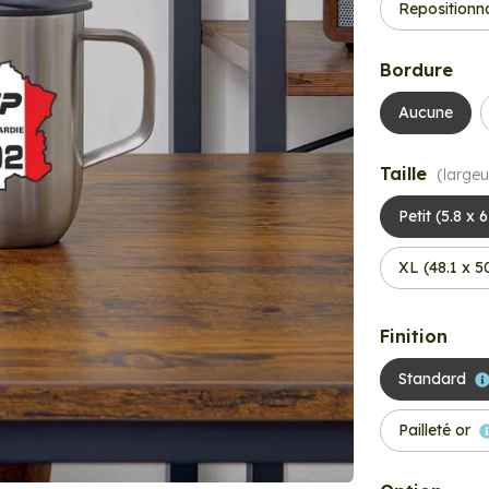
Repositionn
Bordure
Aucune
Taille
(largeu
Petit (5.8 x 
XL (48.1 x 
Finition
Standard
Pailleté or