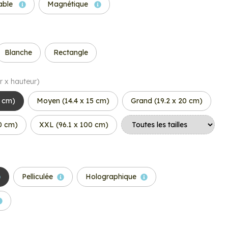
able
Magnétique
Blanche
Rectangle
r x hauteur)
6 cm)
Moyen (14.4 x 15 cm)
Grand (19.2 x 20 cm)
50 cm)
XXL (96.1 x 100 cm)
Pelliculée
Holographique