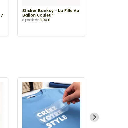
Sticker Banksy - La Fille Au
Sticker Tache
 /
Ballon Couleur
à partir de
2,90 €
à partir de
8,00 €