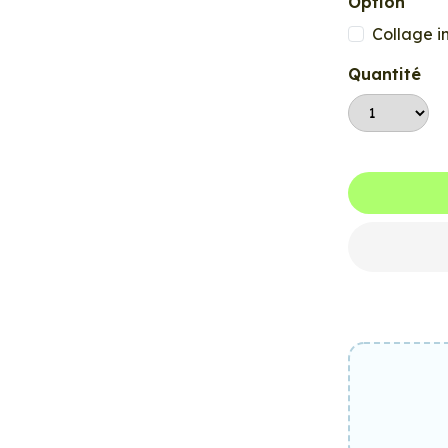
Option
Collage i
Quantité