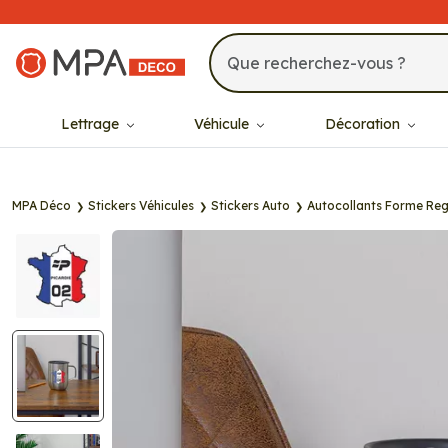
MPA Déco
Lettrage
Véhicule
Décoration
MPA Déco
Stickers Véhicules
Stickers Auto
Autocollants Forme Reg