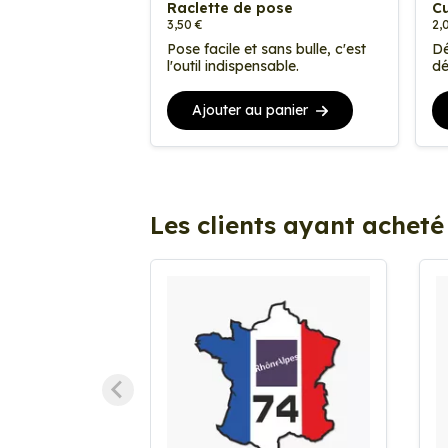
Raclette de pose
Cu
3,50 €
2,
Pose facile et sans bulle, c'est
Dé
l'outil indispensable.
dé
Ajouter au panier
Les clients ayant acheté