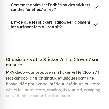
Comment optimiser l'adhésion des stickers
sur des fenêtres/vitres ?
Est-ce que les stickers Halloween abîment
les surfaces lors du retrait?
Choisissez votre Sticker Art le Clown 7 sur
mesure
MPA déco vous propose un Sticker Art le Clown 7 !
Nos autocollants originaux et uniques sont une
bonne idée pour votre intérieur intérieure ou votre
véhicule : auto, moto, camion, 4x4, quad, camping
car… et même sur un baril ou bidon.
Nos stickers sont spécialement conçus pour