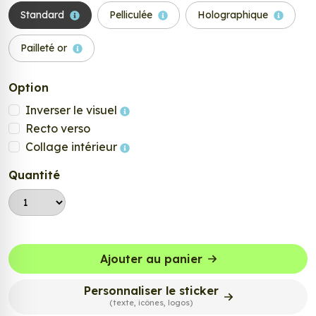
Standard
Pelliculée
Holographique
Pailleté or
Option
Inverser le visuel
Recto verso
Collage intérieur
Quantité
Ajouter au panier
Personnaliser le sticker
(texte, icônes, logos)