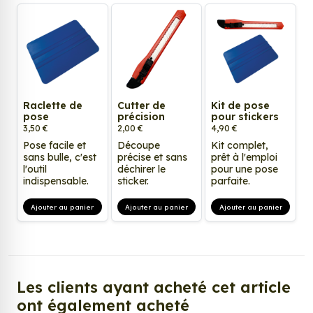
Raclette de
Cutter de
Kit de pose
pose
précision
pour stickers
3,50 €
2,00 €
4,90 €
Pose facile et
Découpe
Kit complet,
sans bulle, c'est
précise et sans
prêt à l'emploi
l'outil
déchirer le
pour une pose
indispensable.
sticker.
parfaite.
Ajouter au panier
Ajouter au panier
Ajouter au panier
Les clients ayant acheté cet article
ont également acheté