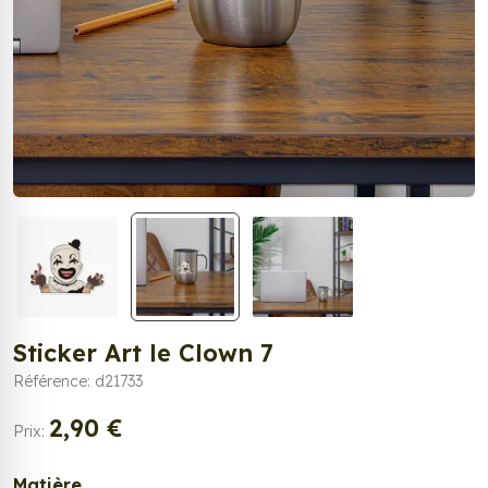
Sticker Art le Clown 7
Référence: d21733
2,90 €
Prix:
Matière