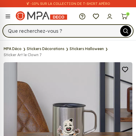
🍹 -10% SUR LA COLLECTION DE T-SHIRT APÉRO
MPA Déco
0
MPA Déco
Stickers Décorations
Stickers Halloween
Sticker Art le Clown 7