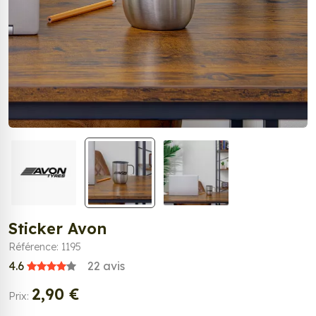
Sticker Avon
Référence: 1195
4.6
22
avis
2,90 €
Prix: