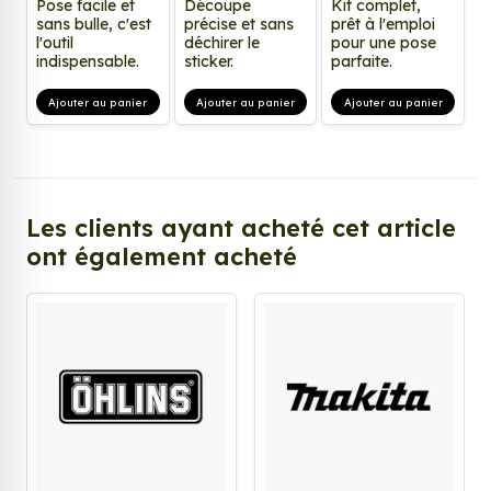
Pose facile et
Découpe
Kit complet,
sans bulle, c'est
précise et sans
prêt à l'emploi
l'outil
déchirer le
pour une pose
indispensable.
sticker.
parfaite.
Ajouter au panier
Ajouter au panier
Ajouter au panier
Les clients ayant acheté cet article
ont également acheté