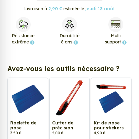
Livraison à
2,90 €
estimée le
jeudi 13 août
Résistance
Durabilité
Multi
extrême
8 ans
support
Avez-vous les outils nécessaire ?
Raclette de
Cutter de
Kit de pose
pose
précision
pour stickers
3,50 €
2,00 €
4,90 €