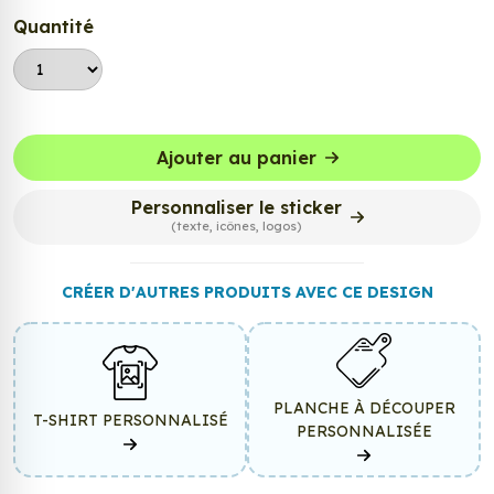
Quantité
Ajouter au panier
Personnaliser le sticker
(texte, icônes, logos)
CRÉER D'AUTRES PRODUITS AVEC CE DESIGN
PLANCHE À DÉCOUPER
T-SHIRT PERSONNALISÉ
PERSONNALISÉE