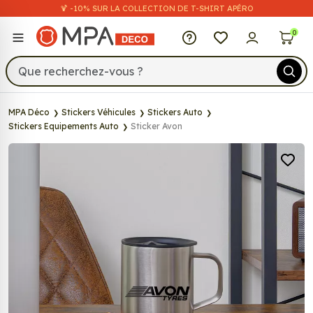
🍹 -10% SUR LA COLLECTION DE T-SHIRT APÉRO
MPA Déco
0
MPA Déco
Stickers Véhicules
Stickers Auto
Stickers Equipements Auto
Sticker Avon