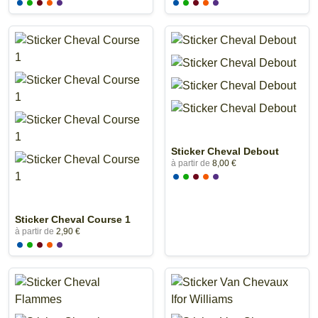
Sticker Cheval Debout
à partir de
8,00 €
Sticker Cheval Course 1
à partir de
2,90 €