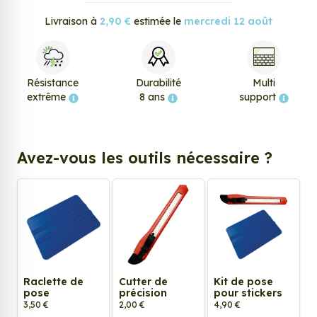
Livraison à
2,90 €
estimée le
mercredi 12 août
Résistance
Durabilité
Multi
extrême
8 ans
support
Avez-vous les outils nécessaire ?
Raclette de
Cutter de
Kit de pose
pose
précision
pour stickers
3,50 €
2,00 €
4,90 €