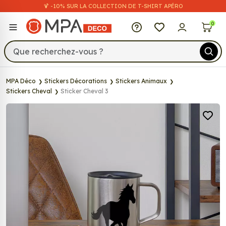
🍹 -10% SUR LA COLLECTION DE T-SHIRT APÉRO
MPA Déco
0
MPA Déco
Stickers Décorations
Stickers Animaux
Stickers Cheval
Sticker Cheval 3