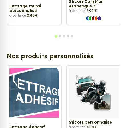
Sticker Coin Mur
Lettrage mural
Arabesque 3
personnalisé
à partir de
2,90 €
à partir de
0,40 €
Nos produits personnalisés
Sticker personnalisé
Lettrage Adhesif
à partir de
4,90 €