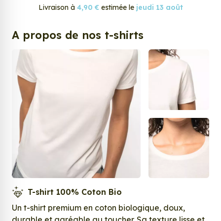
Livraison à
4,90 €
estimée le
jeudi 13 août
A propos de nos t-shirts
T-shirt 100% Coton Bio
Un t-shirt premium en coton biologique, doux,
durable et agréable au toucher. Sa texture lisse et