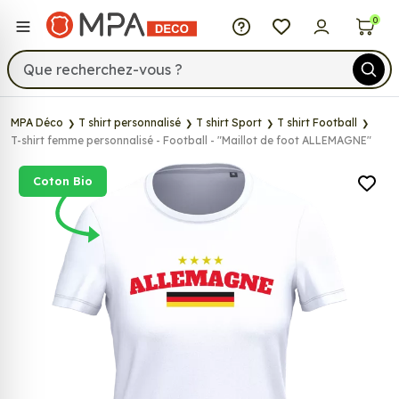
MPA Déco
0
MPA Déco
T shirt personnalisé
T shirt Sport
T shirt Football
T-shirt femme personnalisé - Football - "Maillot de foot ALLEMAGNE"
Coton Bio