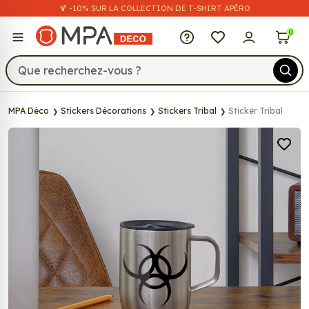
🍹 -10% SUR LA COLLECTION DE T-SHIRT APÉRO
MPA Déco
0
MPA Déco
Stickers Décorations
Stickers Tribal
Sticker Tribal