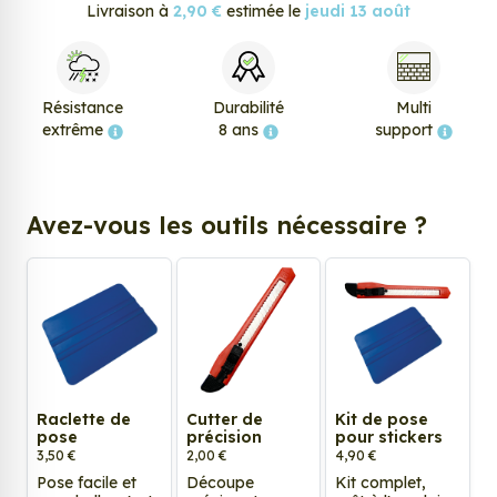
Livraison à
2,90 €
estimée le
jeudi 13 août
Résistance
Durabilité
Multi
extrême
8 ans
support
Avez-vous les outils nécessaire ?
Raclette de
Cutter de
Kit de pose
pose
précision
pour stickers
3,50 €
2,00 €
4,90 €
Pose facile et
Découpe
Kit complet,