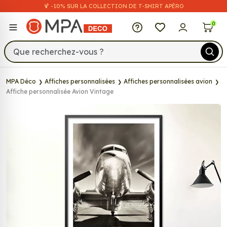
🍹 -10% SUR LA COLLECTION DE T-SHIRT APÉRO
MPA Déco
0
MPA Déco
Affiches personnalisées
Affiches personnalisées avion
Affiche personnalisée Avion Vintage