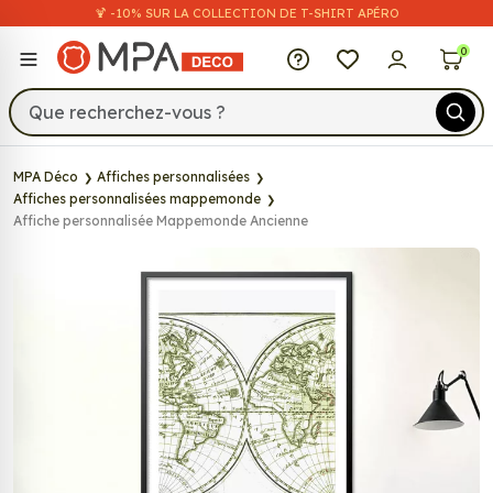
🍹 -10% SUR LA COLLECTION DE T-SHIRT APÉRO
MPA Déco
0
MPA Déco
Affiches personnalisées
Affiches personnalisées mappemonde
Affiche personnalisée Mappemonde Ancienne