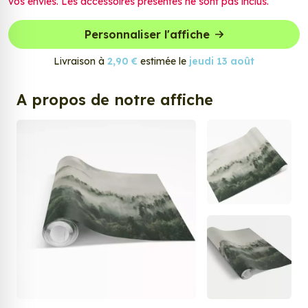
vos envies. Les accessoires présentés ne sont pas inclus.
Personnaliser l'affiche
Livraison à
2,90 €
estimée le
jeudi 13 août
A propos de notre affiche