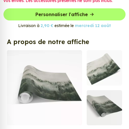
vos envies. Les accessoires présentés ne sont pas inclus.
Personnaliser l'affiche
Livraison à
2,90 €
estimée le
mercredi 12 août
A propos de notre affiche