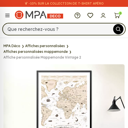
🍹 -10% SUR LA COLLECTION DE T-SHIRT APÉRO
MPA Déco
0
MPA Déco
Affiches personnalisées
Affiches personnalisées mappemonde
Affiche personnalisée Mappemonde Vintage 2