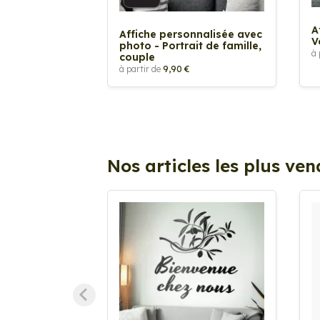
A
Affiche personnalisée avec
V
photo - Portrait de famille,
à 
couple
à partir de
9,90 €
Nos articles les plus ve