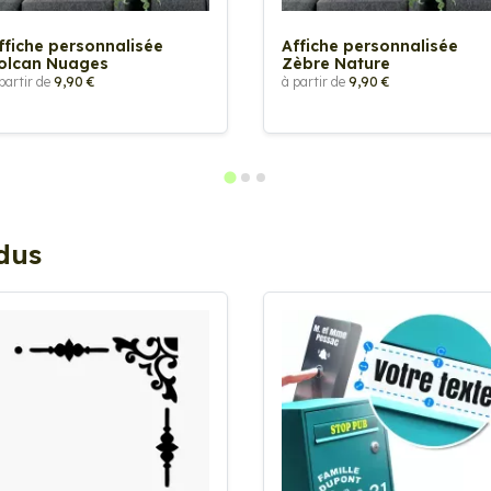
ffiche personnalisée
Affiche personnalisée
olcan Nuages
Zèbre Nature
partir de
9,90 €
à partir de
9,90 €
ndus