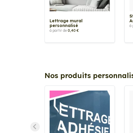
S
Lettrage mural
A
personnalisé
à 
à partir de
0,40 €
Nos produits personnali