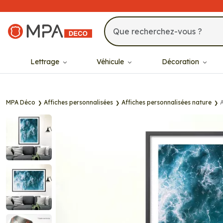
MPA Déco
Lettrage
Véhicule
Décoration
MPA Déco
Affiches personnalisées
Affiches personnalisées nature