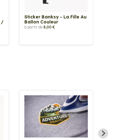
Sticker Banksy - La Fille Au
Sticker Tache
 /
Ballon Couleur
à partir de
2,90 €
à partir de
8,00 €