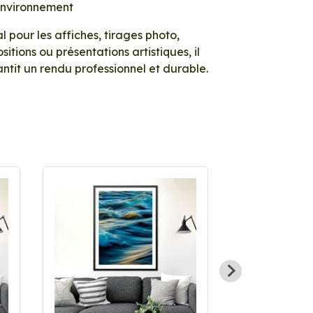
environnement
l pour les affiches, tirages photo,
sitions ou présentations artistiques, il
ntit un rendu professionnel et durable.