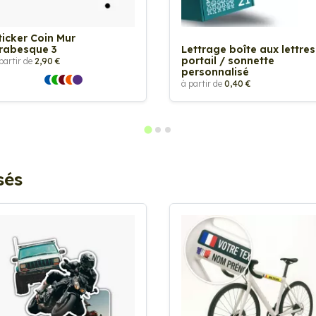
ticker Coin Mur
rabesque 3
Lettrage boîte aux lettres
portail / sonnette
partir de
2,90 €
personnalisé
à partir de
0,40 €
sés