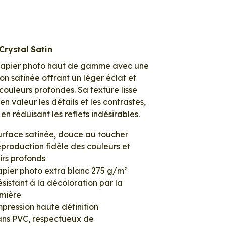
Crystal Satin
papier photo haut de gamme avec une
tion satinée offrant un léger éclat et
couleurs profondes. Sa texture lisse
en valeur les détails et les contrastes,
 en réduisant les reflets indésirables.
urface satinée, douce au toucher
production fidèle des couleurs et
irs profonds
apier photo extra blanc 275 g/m²
sistant à la décoloration par la
umière
pression haute définition
ans PVC, respectueux de