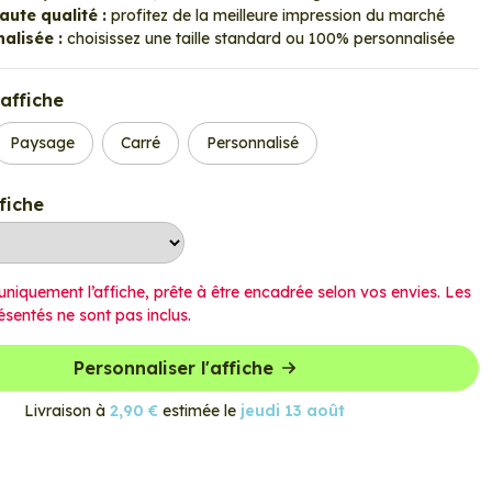
ute qualité :
profitez de la meilleure impression du marché
alisée :
choisissez une taille standard ou 100% personnalisée
affiche
Paysage
Carré
Personnalisé
ffiche
uniquement l’affiche, prête à être encadrée selon vos envies. Les
ésentés ne sont pas inclus.
Personnaliser l'affiche
Livraison à
2,90 €
estimée le
jeudi 13 août