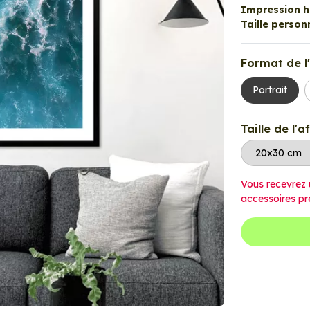
Impression ha
Taille personn
Format de l'
Portrait
Taille de l'a
Vous recevrez 
accessoires pr