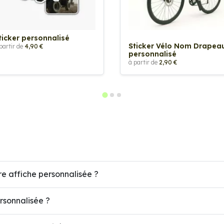
ticker personnalisé
Sticker Vélo Nom Drapea
partir de
4,90 €
personnalisé
à partir de
2,90 €
re affiche personnalisée ?
ersonnalisée ?