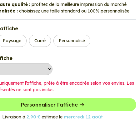
ute qualité :
profitez de la meilleure impression du marché
alisée :
choisissez une taille standard ou 100% personnalisée
affiche
Paysage
Carré
Personnalisé
ffiche
uniquement l’affiche, prête à être encadrée selon vos envies. Les
ésentés ne sont pas inclus.
Personnaliser l'affiche
Livraison à
2,90 €
estimée le
mercredi 12 août