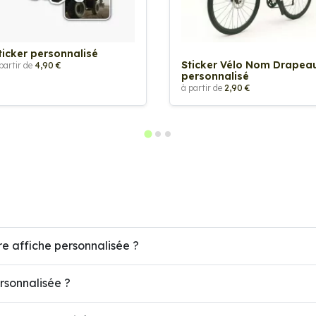
ticker personnalisé
Sticker Vélo Nom Drapea
partir de
4,90 €
personnalisé
à partir de
2,90 €
re affiche personnalisée ?
ersonnalisée ?