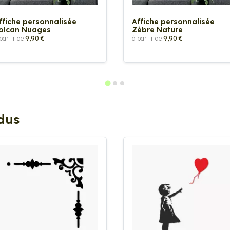
ffiche personnalisée
Affiche personnalisée
olcan Nuages
Zèbre Nature
partir de
9,90 €
à partir de
9,90 €
ndus