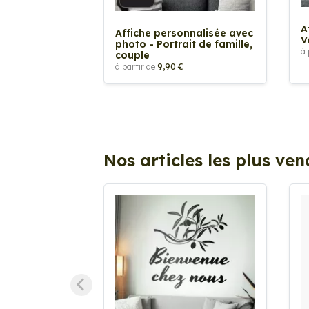
A
Affiche personnalisée avec
V
photo - Portrait de famille,
à 
couple
à partir de
9,90 €
Nos articles les plus ve