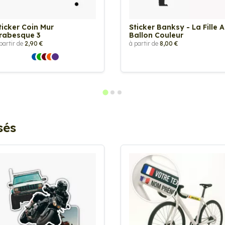
ticker Coin Mur
Sticker Banksy - La Fille 
rabesque 3
Ballon Couleur
partir de
2,90 €
à partir de
8,00 €
sés