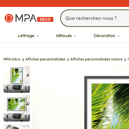
MPA Déco
Lettrage
Véhicule
Décoration
MPA Déco
Affiches personnalisées
Affiches personnalisées nature
A