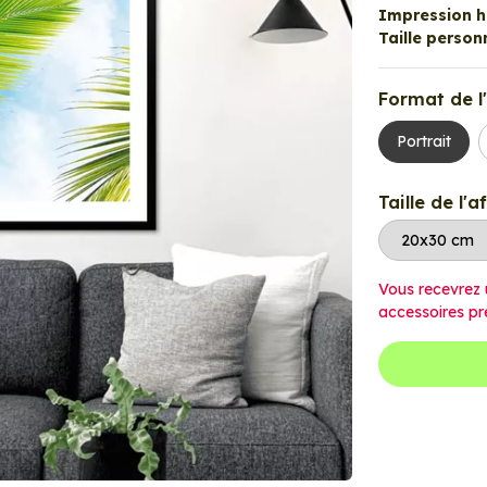
Impression ha
Taille personn
Format de l'
Portrait
Taille de l'a
Vous recevrez 
accessoires pr