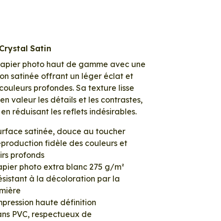
Crystal Satin
papier photo haut de gamme avec une
tion satinée offrant un léger éclat et
couleurs profondes. Sa texture lisse
en valeur les détails et les contrastes,
 en réduisant les reflets indésirables.
urface satinée, douce au toucher
production fidèle des couleurs et
irs profonds
apier photo extra blanc 275 g/m²
sistant à la décoloration par la
umière
pression haute définition
ans PVC, respectueux de