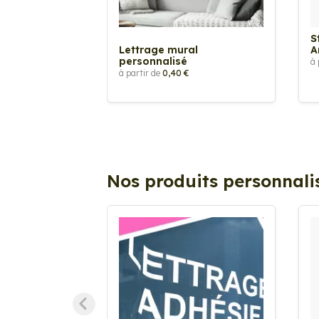
S
Lettrage mural
A
personnalisé
à 
à partir de
0,40 €
Nos produits personnali