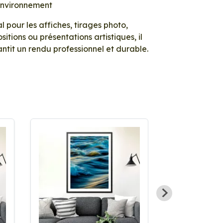
environnement
l pour les affiches, tirages photo,
sitions ou présentations artistiques, il
ntit un rendu professionnel et durable.