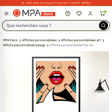
🍹 -10% SUR LA COLLECTION DE T-SHIRT APÉRO
MPA Déco
0
MPA Déco
Affiches personnalisées
Affiches personnalisées art
Affiche personnalisée Design
Affiche personnalisée Pop Art