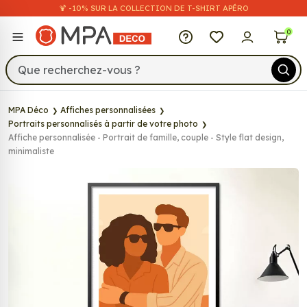
🍹 -10% SUR LA COLLECTION DE T-SHIRT APÉRO
MPA Déco
0
MPA Déco
Affiches personnalisées
Portraits personnalisés à partir de votre photo
Affiche personnalisée - Portrait de famille, couple - Style flat design,
minimaliste