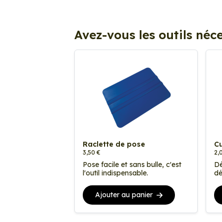
Avez-vous les outils néce
Raclette de pose
Cu
3,50 €
2,
Pose facile et sans bulle, c'est
Dé
l'outil indispensable.
dé
Ajouter au panier