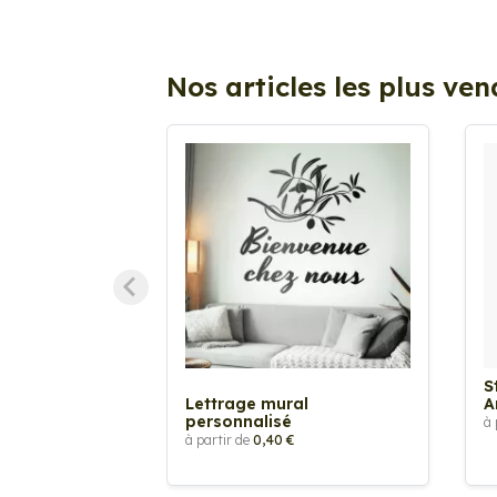
Nos articles les plus ve
S
Lettrage mural
A
personnalisé
à 
à partir de
0,40 €