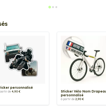
sés
ticker personnalisé
Sticker Vélo Nom Drapea
partir de
4,90 €
personnalisé
à partir de
2,90 €