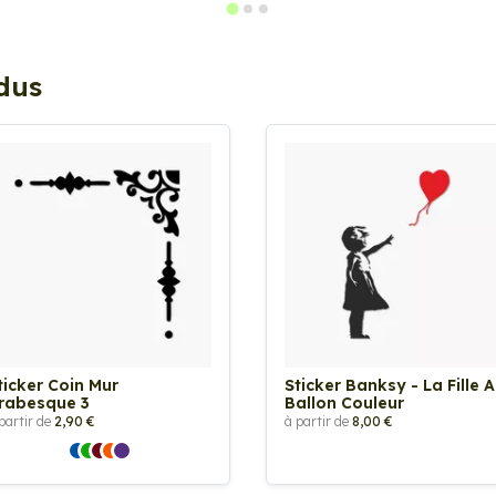
ndus
ticker Coin Mur
Sticker Banksy - La Fille 
rabesque 3
Ballon Couleur
partir de
2,90 €
à partir de
8,00 €