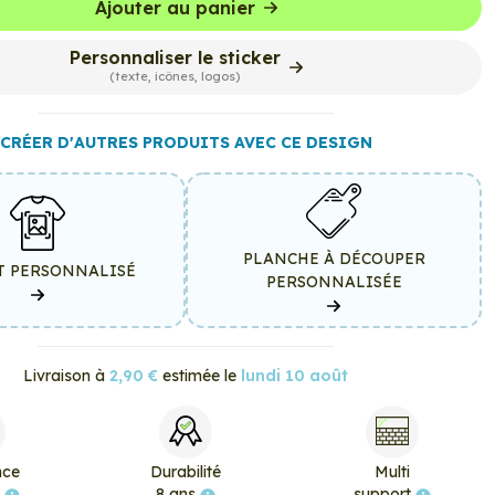
Ajouter au panier
Personnaliser le sticker
(texte, icônes, logos)
CRÉER D'AUTRES PRODUITS AVEC CE DESIGN
PLANCHE À DÉCOUPER
T PERSONNALISÉ
PERSONNALISÉE
Livraison à
2,90 €
estimée le
lundi 10 août
nce
Durabilité
Multi
e
8 ans
support