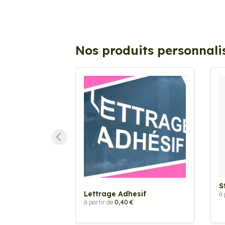
Nos produits personnali
S
Lettrage Adhesif
à 
à partir de
0,40 €