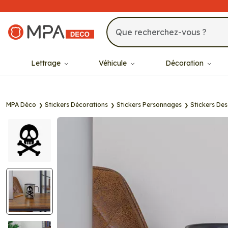
MPA Déco
Lettrage
Véhicule
Décoration
MPA Déco
Stickers Décorations
Stickers Personnages
Stickers Des