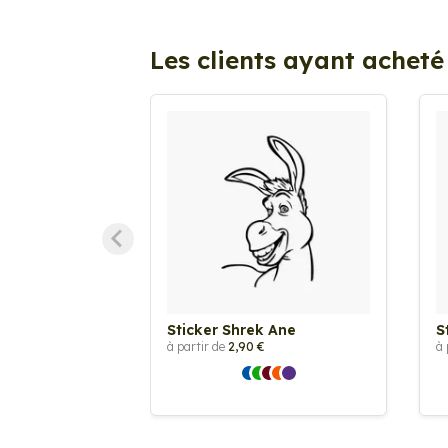
Les clients ayant acheté
Sticker Shrek Ane
S
à partir de
2,90 €
à 