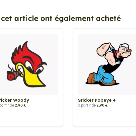
 cet article ont également acheté
ticker Woody
Sticker Popeye 4
partir de
2,90 €
à partir de
2,90 €