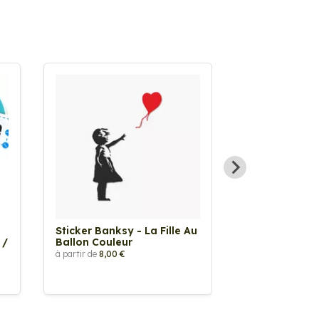
Sticker Banksy - La Fille Au
Sticker Tache
 /
Ballon Couleur
à partir de
2,90 €
à partir de
8,00 €