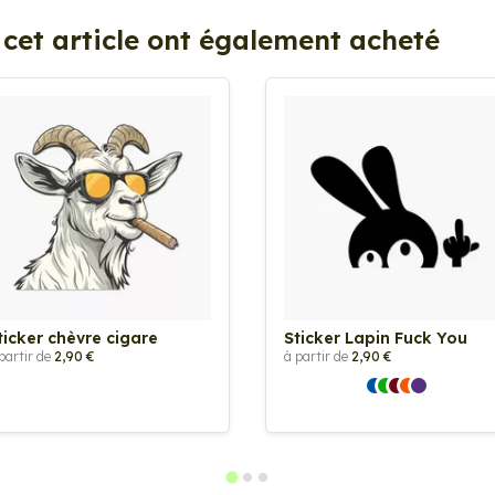
 cet article ont également acheté
ticker chèvre cigare
Sticker Lapin Fuck You
partir de
2,90 €
à partir de
2,90 €