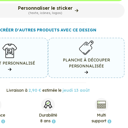
Personnaliser le sticker
(texte, icônes, logos)
CRÉER D'AUTRES PRODUITS AVEC CE DESIGN
PLANCHE À DÉCOUPER
T PERSONNALISÉ
PERSONNALISÉE
Livraison à
2,90 €
estimée le
jeudi 13 août
nce
Durabilité
Multi
e
8 ans
support