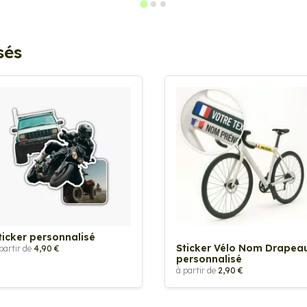
sés
ticker personnalisé
Sticker Vélo Nom Drapea
partir de
4,90 €
personnalisé
à partir de
2,90 €