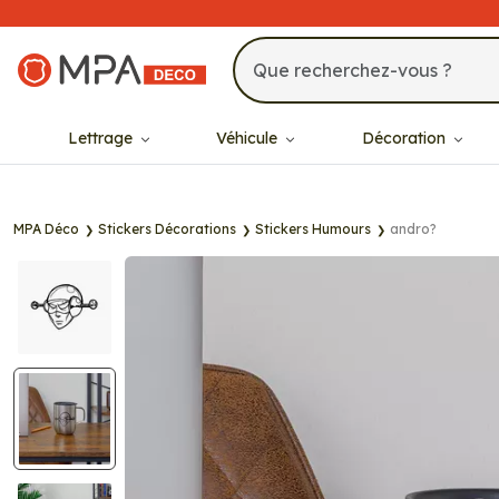
MPA Déco
Lettrage
Véhicule
Décoration
MPA Déco
Stickers Décorations
Stickers Humours
andro?