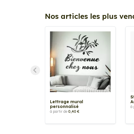
Nos articles les plus ve
S
Lettrage mural
A
personnalisé
à 
à partir de
0,40 €