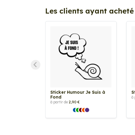
Les clients ayant acheté
Sticker Humour Je Suis à
S
Fond
à 
à partir de
2,90 €