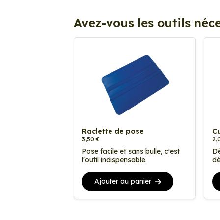
Avez-vous les outils néce
Raclette de pose
Cu
3,50 €
2,
Pose facile et sans bulle, c'est
Dé
l'outil indispensable.
dé
Ajouter au panier