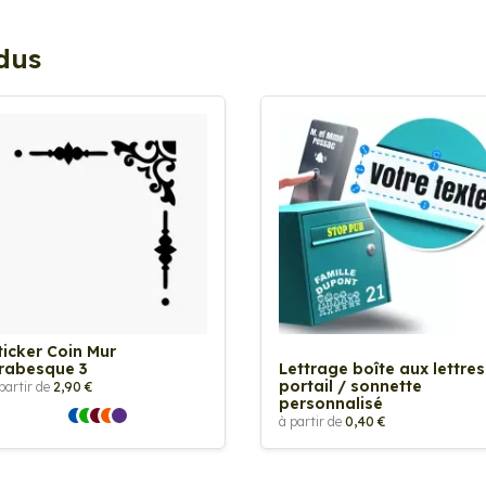
ndus
ticker Coin Mur
rabesque 3
Lettrage boîte aux lettres
portail / sonnette
partir de
2,90 €
personnalisé
à partir de
0,40 €