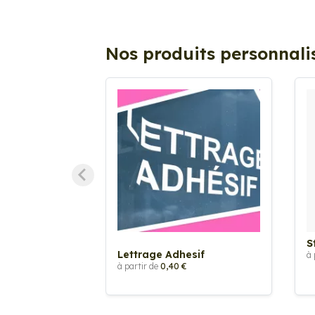
Nos produits personnali
S
Lettrage Adhesif
à 
à partir de
0,40 €