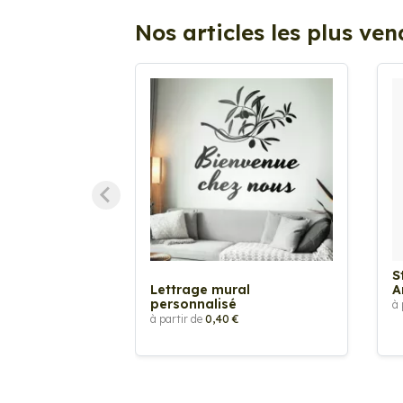
Nos articles les plus ve
S
Lettrage mural
A
personnalisé
à 
à partir de
0,40 €