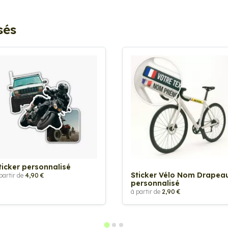
sés
ticker personnalisé
Sticker Vélo Nom Drapea
partir de
4,90 €
personnalisé
à partir de
2,90 €