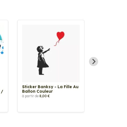
Sticker Banksy - La Fille Au
Sticker Tache
 /
Ballon Couleur
à partir de
2,90 €
à partir de
8,00 €