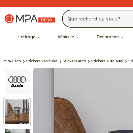
MPA Déco
Lettrage
Véhicule
Décoration
MPA Déco
Stickers Véhicules
Stickers Auto
Stickers Auto Audi
St