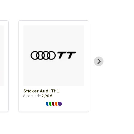
Sticker Audi Tt 1
Sticker Audi
à partir de
2,90 €
à partir de
2,90 €