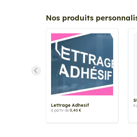
Nos produits personnali
S
Lettrage Adhesif
à 
à partir de
0,40 €