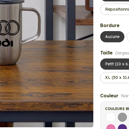
Repositionn
Bordure
Aucune
Taille
(largeu
Petit (10 x 6
XL (50 x 31
Couleur
Noir
COULEURS B
Blanc
Gri