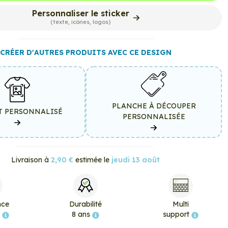
Personnaliser le sticker
(texte, icônes, logos)
CRÉER D'AUTRES PRODUITS AVEC CE DESIGN
PLANCHE À DÉCOUPER
T PERSONNALISÉ
PERSONNALISÉE
Livraison à
2,90 €
estimée le
jeudi 13 août
nce
Durabilité
Multi
e
8 ans
support