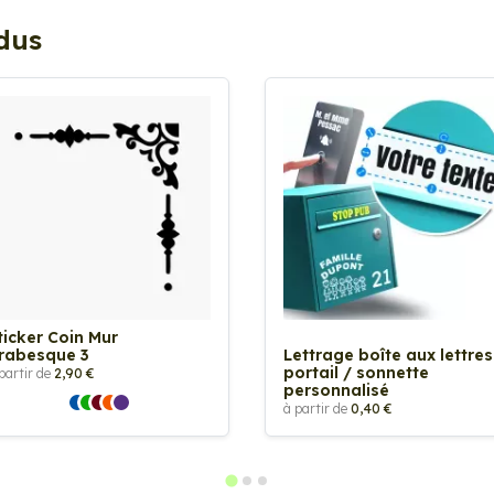
ndus
ticker Coin Mur
rabesque 3
Lettrage boîte aux lettres
portail / sonnette
partir de
2,90 €
personnalisé
à partir de
0,40 €