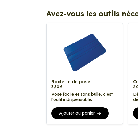
Avez-vous les outils néce
Raclette de pose
Cu
3,50 €
2,
Pose facile et sans bulle, c'est
Dé
l'outil indispensable.
dé
Ajouter au panier