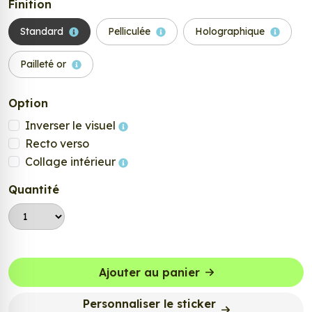
Finition
Standard
Pelliculée
Holographique
Pailleté or
Option
Inverser le visuel
Recto verso
Collage intérieur
Quantité
Ajouter au panier
Personnaliser le sticker