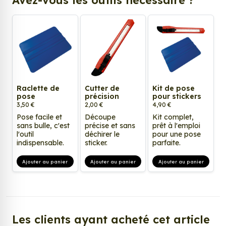
Raclette de
Cutter de
Kit de pose
pose
précision
pour stickers
3,50 €
2,00 €
4,90 €
Pose facile et
Découpe
Kit complet,
sans bulle, c'est
précise et sans
prêt à l'emploi
l'outil
déchirer le
pour une pose
indispensable.
sticker.
parfaite.
Ajouter au panier
Ajouter au panier
Ajouter au panier
Les clients ayant acheté cet article