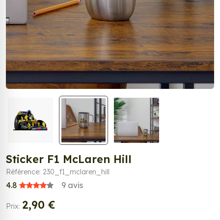
Sticker F1 McLaren Hill
Référence: 230_f1_mclaren_hill
4.8
9
avis
2,90 €
Prix: