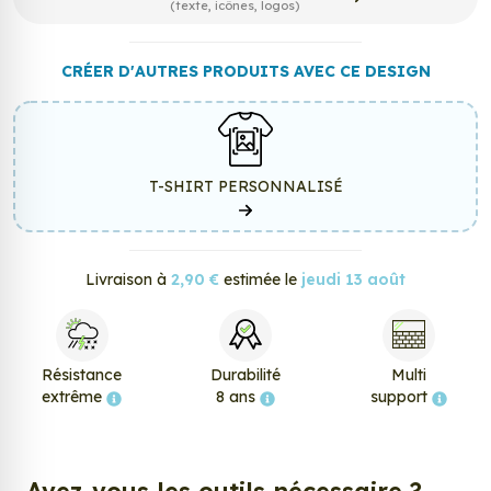
(texte, icônes, logos)
CRÉER D'AUTRES PRODUITS AVEC CE DESIGN
T-SHIRT PERSONNALISÉ
Livraison à
2,90 €
estimée le
jeudi 13 août
Résistance
Durabilité
Multi
extrême
8 ans
support
Avez-vous les outils nécessaire ?