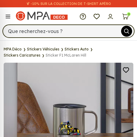
🍹 -10% SUR LA COLLECTION DE T-SHIRT APÉRO
MPA Déco
0
MPA Déco
Stickers Véhicules
Stickers Auto
Stickers Caricatures
Sticker F1 McLaren Hill