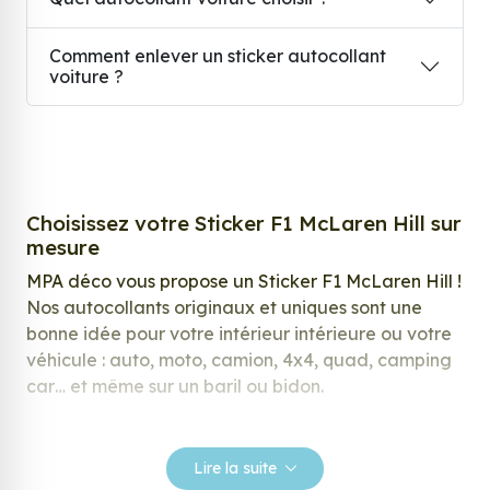
Comment enlever un sticker autocollant
voiture ?
Choisissez votre Sticker F1 McLaren Hill sur
mesure
MPA déco vous propose un Sticker F1 McLaren Hill !
Nos autocollants originaux et uniques sont une
bonne idée pour votre intérieur intérieure ou votre
véhicule : auto, moto, camion, 4x4, quad, camping
car… et même sur un baril ou bidon.
Nos stickers sont spécialement conçus pour
répondre à vos attentes, laissez vous inspirer parmi
Lire la suite