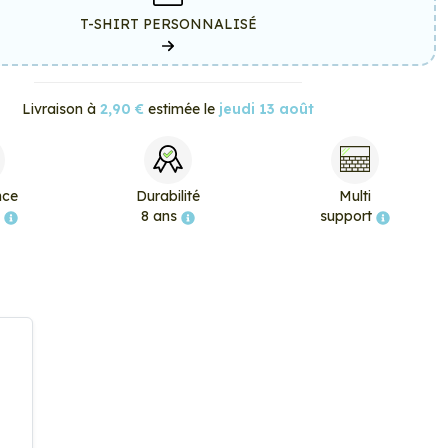
T-SHIRT PERSONNALISÉ
Livraison à
2,90 €
estimée le
jeudi 13 août
nce
Durabilité
Multi
e
8 ans
support