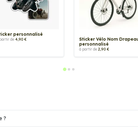
ticker personnalisé
Sticker Vélo Nom Drapea
partir de
4,90 €
personnalisé
à partir de
2,90 €
e ?