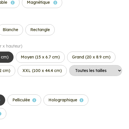
able
Magnétique
Blanche
Rectangle
r x hauteur)
7 cm)
Moyen (15 x 6.7 cm)
Grand (20 x 8.9 cm)
.2 cm)
XXL (100 x 44.4 cm)
Pelliculée
Holographique