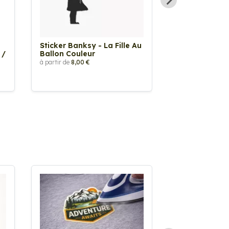
Sticker Banksy - La Fille Au
Sticker Tache
 /
Ballon Couleur
à partir de
2,90 €
à partir de
8,00 €