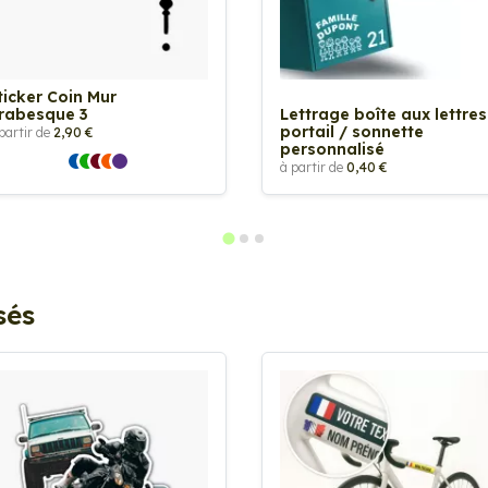
ticker Coin Mur
rabesque 3
Lettrage boîte aux lettres
portail / sonnette
partir de
2,90 €
personnalisé
à partir de
0,40 €
sés