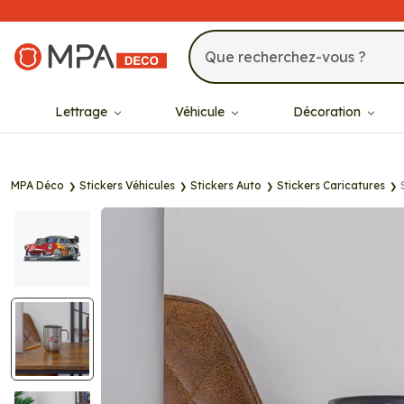
MPA Déco
Lettrage
Véhicule
Décoration
MPA Déco
Stickers Véhicules
Stickers Auto
Stickers Caricatures