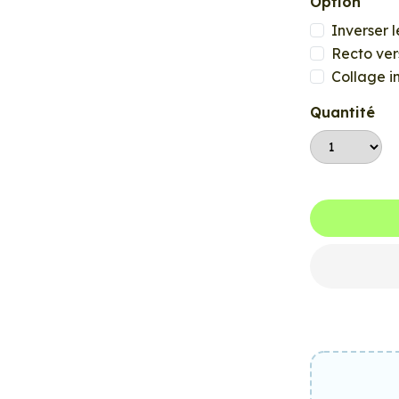
Option
Inverser l
Recto ver
Collage i
Quantité