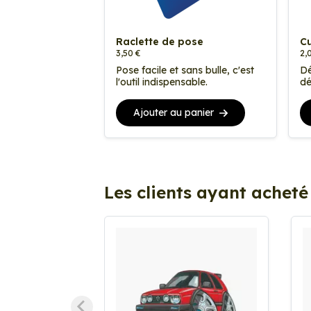
Raclette de pose
Cu
3,50 €
2,
Pose facile et sans bulle, c'est
Dé
l'outil indispensable.
dé
Ajouter au panier
Les clients ayant acheté