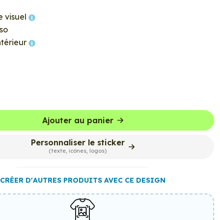
e visuel
so
ntérieur
Ajouter au panier
Personnaliser le sticker
(texte, icônes, logos)
CRÉER D'AUTRES PRODUITS AVEC CE DESIGN