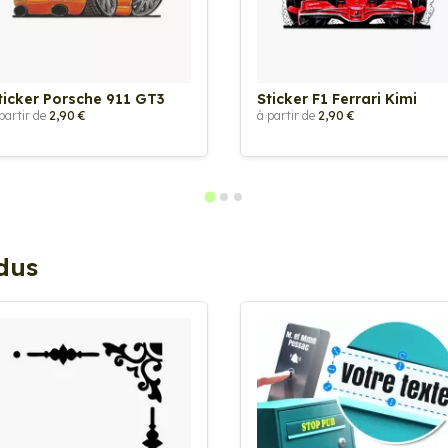
ticker Porsche 911 GT3
Sticker F1 Ferrari Kimi
partir de
2,90 €
à partir de
2,90 €
ndus