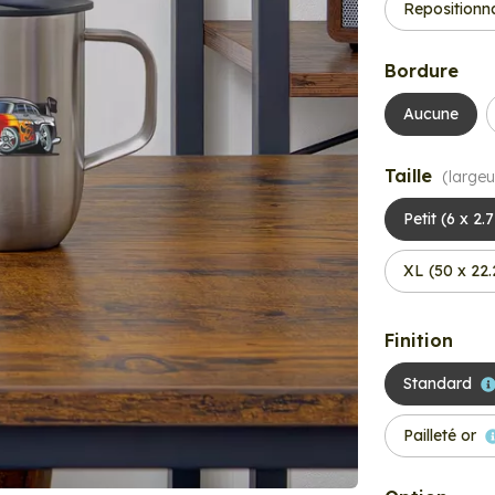
Repositionn
Bordure
Aucune
Taille
(largeu
Petit (6 x 2.
XL (50 x 22
Finition
Standard
Pailleté or