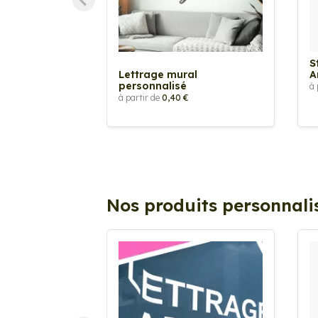
S
Lettrage mural
A
personnalisé
à 
à partir de
0,40 €
Nos produits personnali