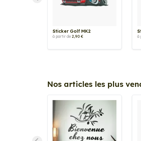
Sticker Golf MK2
S
à partir de
2,90 €
à 
Nos articles les plus ve