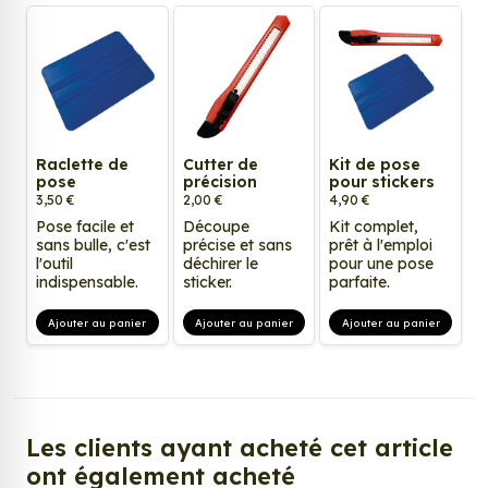
Raclette de
Cutter de
Kit de pose
pose
précision
pour stickers
3,50 €
2,00 €
4,90 €
Pose facile et
Découpe
Kit complet,
sans bulle, c'est
précise et sans
prêt à l'emploi
l'outil
déchirer le
pour une pose
indispensable.
sticker.
parfaite.
Ajouter au panier
Ajouter au panier
Ajouter au panier
Les clients ayant acheté cet article
ont également acheté