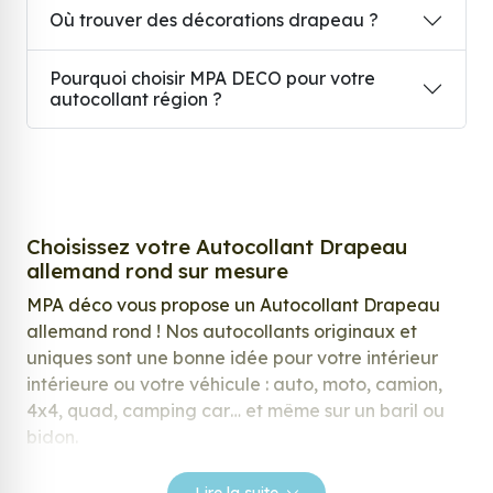
Où trouver des décorations drapeau ?
Pourquoi choisir MPA DECO pour votre
autocollant région ?
Choisissez votre Autocollant Drapeau
allemand rond sur mesure
MPA déco vous propose un Autocollant Drapeau
allemand rond ! Nos autocollants originaux et
uniques sont une bonne idée pour votre intérieur
intérieure ou votre véhicule : auto, moto, camion,
4x4, quad, camping car… et même sur un baril ou
bidon.
Nos stickers sont spécialement conçus pour
Lire la suite