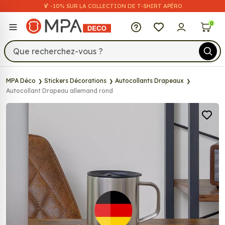
🍹 -10% SUR LA COLLECTION DE T-SHIRT APÉRO
MPA Déco
0
MPA Déco
Stickers Décorations
Autocollants Drapeaux
Autocollant Drapeau allemand rond