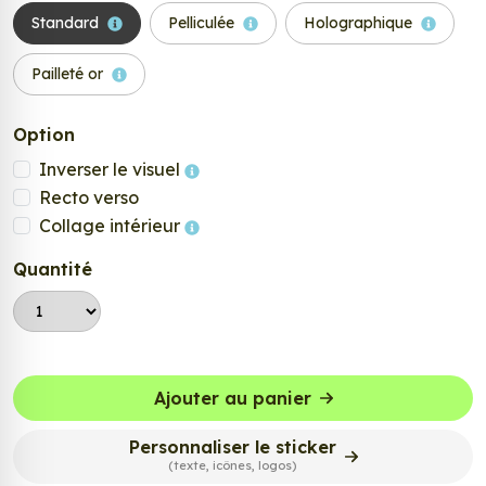
Standard
Pelliculée
Holographique
Pailleté or
Option
Inverser le visuel
Recto verso
Collage intérieur
Quantité
Ajouter au panier
Personnaliser le sticker
(texte, icônes, logos)