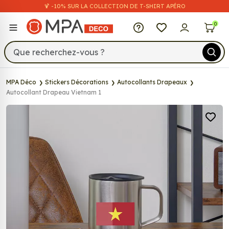
🍹 -10% SUR LA COLLECTION DE T-SHIRT APÉRO
MPA Déco
0
MPA Déco
Stickers Décorations
Autocollants Drapeaux
Autocollant Drapeau Vietnam 1