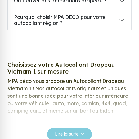
Où trouver des décorations drapeau ?
Pourquoi choisir MPA DECO pour votre
autocollant région ?
Choisissez votre Autocollant Drapeau
Vietnam 1 sur mesure
MPA déco vous propose un Autocollant Drapeau
Vietnam 1 ! Nos autocollants originaux et uniques
sont une bonne idée pour votre intérieur intérieure
ou votre véhicule : auto, moto, camion, 4x4, quad,
camping car… et même sur un baril ou bidon.
Nos stickers sont spécialement conçus pour
répondre à vos attentes, laissez vous inspirer parmi
Lire la suite