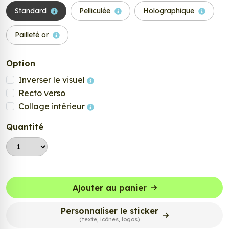
Standard
Pelliculée
Holographique
Pailleté or
Option
Inverser le visuel
Recto verso
Collage intérieur
Quantité
Ajouter au panier
Personnaliser le sticker
(texte, icônes, logos)