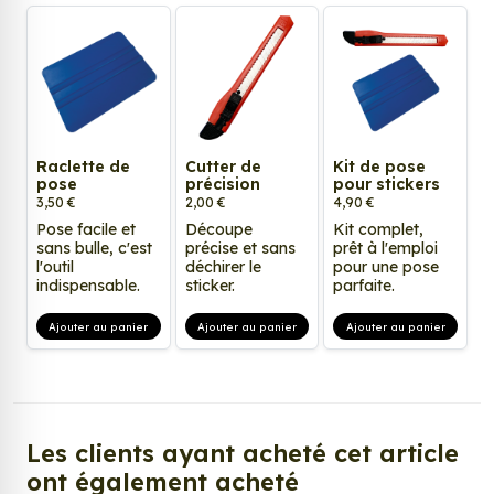
Raclette de
Cutter de
Kit de pose
pose
précision
pour stickers
3,50 €
2,00 €
4,90 €
Pose facile et
Découpe
Kit complet,
sans bulle, c'est
précise et sans
prêt à l'emploi
l'outil
déchirer le
pour une pose
indispensable.
sticker.
parfaite.
Ajouter au panier
Ajouter au panier
Ajouter au panier
Les clients ayant acheté cet article
ont également acheté