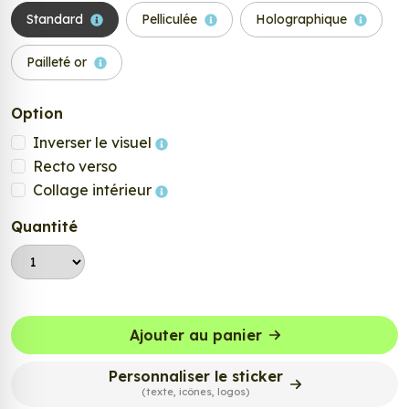
Standard
Pelliculée
Holographique
Pailleté or
Option
Inverser le visuel
Recto verso
Collage intérieur
Quantité
Ajouter au panier
Personnaliser le sticker
(texte, icônes, logos)