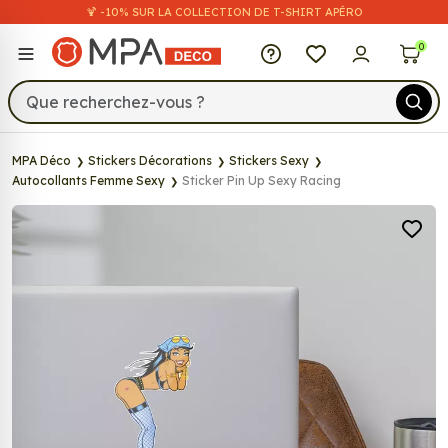
🍹 -10% SUR LA COLLECTION DE T-SHIRT APÉRO
MPA Déco
0
MPA Déco
Stickers Décorations
Stickers Sexy
Autocollants Femme Sexy
Sticker Pin Up Sexy Racing