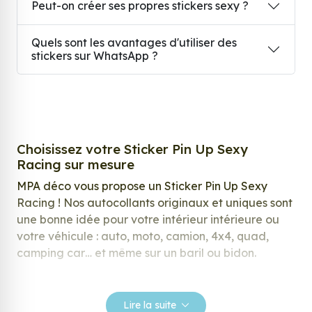
Peut-on créer ses propres stickers sexy ?
Quels sont les avantages d'utiliser des
stickers sur WhatsApp ?
Choisissez votre Sticker Pin Up Sexy
Racing sur mesure
MPA déco vous propose un Sticker Pin Up Sexy
Racing ! Nos autocollants originaux et uniques sont
une bonne idée pour votre intérieur intérieure ou
votre véhicule : auto, moto, camion, 4x4, quad,
camping car… et même sur un baril ou bidon.
Nos stickers sont spécialement conçus pour
répondre à vos attentes, laissez vous inspirer parmi
Lire la suite