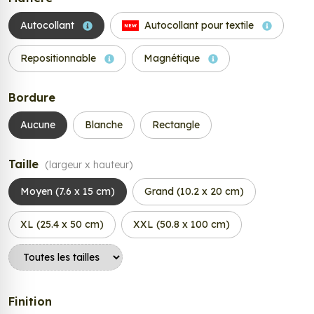
Autocollant
Autocollant pour textile
NEW
Repositionnable
Magnétique
Bordure
Aucune
Blanche
Rectangle
Taille
(largeur x hauteur)
Moyen (7.6 x 15 cm)
Grand (10.2 x 20 cm)
XL (25.4 x 50 cm)
XXL (50.8 x 100 cm)
Finition