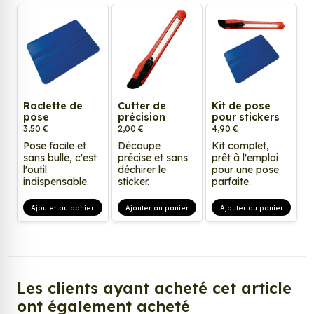
Raclette de
Cutter de
Kit de pose
pose
précision
pour stickers
3,50 €
2,00 €
4,90 €
Pose facile et
Découpe
Kit complet,
sans bulle, c'est
précise et sans
prêt à l'emploi
l'outil
déchirer le
pour une pose
indispensable.
sticker.
parfaite.
Ajouter au panier
Ajouter au panier
Ajouter au panier
Les clients ayant acheté cet article
ont également acheté