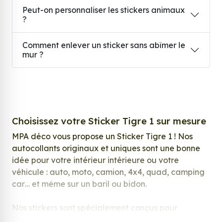
Peut-on personnaliser les stickers animaux
?
Comment enlever un sticker sans abîmer le
mur ?
Choisissez votre Sticker Tigre 1 sur mesure
MPA déco vous propose un Sticker Tigre 1 ! Nos
autocollants originaux et uniques sont une bonne
idée pour votre intérieur intérieure ou votre
véhicule : auto, moto, camion, 4x4, quad, camping
car… et même sur un baril ou bidon.
Nos stickers sont spécialement conçus pour
répondre à vos attentes, laissez vous inspirer parmi