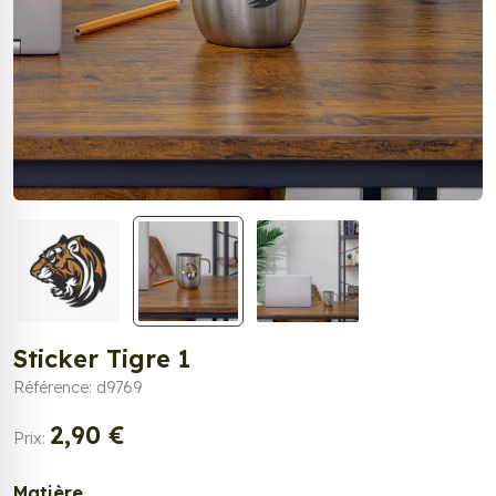
Sticker Tigre 1
Référence: d9769
2,90 €
Prix:
Matière