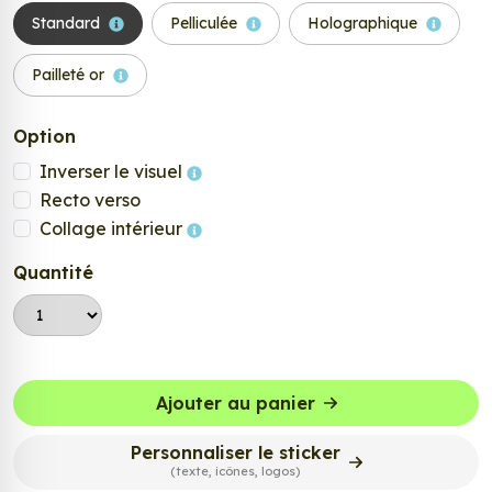
Standard
Pelliculée
Holographique
Pailleté or
Option
Inverser le visuel
Recto verso
Collage intérieur
Quantité
Ajouter au panier
Personnaliser le sticker
(texte, icônes, logos)