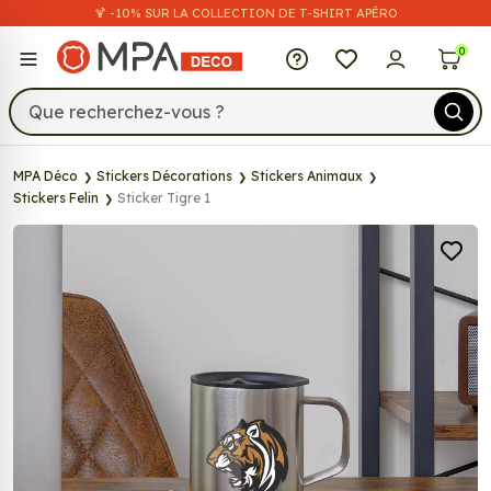
🍹 -10% SUR LA COLLECTION DE T-SHIRT APÉRO
MPA Déco
0
MPA Déco
Stickers Décorations
Stickers Animaux
Stickers Felin
Sticker Tigre 1