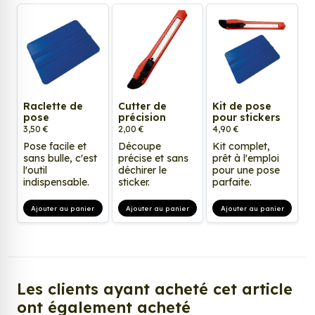
Raclette de
Cutter de
Kit de pose
pose
précision
pour stickers
3,50 €
2,00 €
4,90 €
Pose facile et
Découpe
Kit complet,
sans bulle, c'est
précise et sans
prêt à l'emploi
l'outil
déchirer le
pour une pose
indispensable.
sticker.
parfaite.
Ajouter au panier
Ajouter au panier
Ajouter au panier
Les clients ayant acheté cet article
ont également acheté