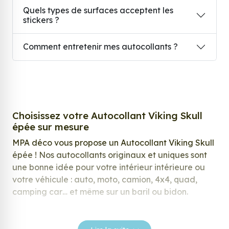
Quels types de surfaces acceptent les
stickers ?
Comment entretenir mes autocollants ?
Choisissez votre Autocollant Viking Skull
épée sur mesure
MPA déco vous propose un Autocollant Viking Skull
épée ! Nos autocollants originaux et uniques sont
une bonne idée pour votre intérieur intérieure ou
votre véhicule : auto, moto, camion, 4x4, quad,
camping car… et même sur un baril ou bidon.
Nos stickers sont spécialement conçus pour
répondre à vos attentes, laissez vous inspirer parmi