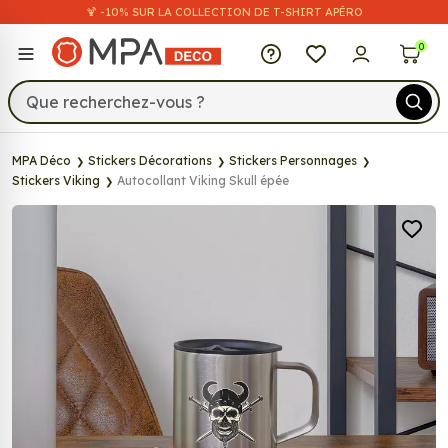
🍹 -10% SUR LA COLLECTION DE T-SHIRT APÉRO
MPA Déco
0
MPA Déco
Stickers Décorations
Stickers Personnages
Stickers Viking
Autocollant Viking Skull épée