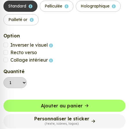
Standard
Pelliculée
Holographique
Pailleté or
Option
Inverser le visuel
Recto verso
Collage intérieur
Quantité
Ajouter au panier
Personnaliser le sticker
(texte, icônes, logos)