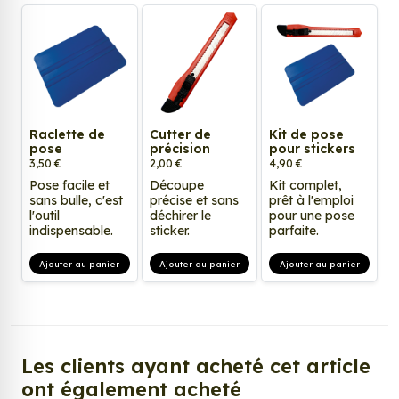
Raclette de
Cutter de
Kit de pose
pose
précision
pour stickers
3,50 €
2,00 €
4,90 €
Pose facile et
Découpe
Kit complet,
sans bulle, c'est
précise et sans
prêt à l'emploi
l'outil
déchirer le
pour une pose
indispensable.
sticker.
parfaite.
Ajouter au panier
Ajouter au panier
Ajouter au panier
Les clients ayant acheté cet article
ont également acheté