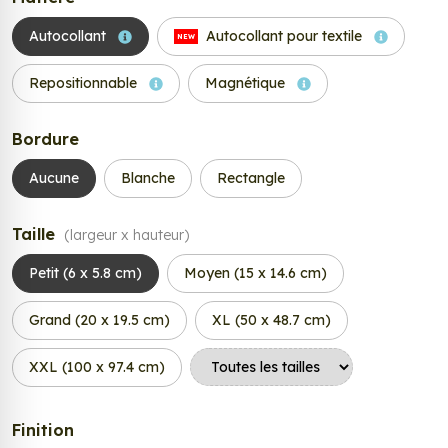
Autocollant
Autocollant pour textile
NEW
Repositionnable
Magnétique
Bordure
Aucune
Blanche
Rectangle
Taille
(largeur x hauteur)
Petit (6 x 5.8 cm)
Moyen (15 x 14.6 cm)
Grand (20 x 19.5 cm)
XL (50 x 48.7 cm)
XXL (100 x 97.4 cm)
Finition