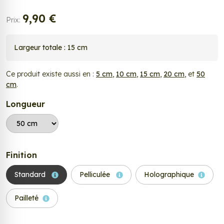
9,90 €
Prix:
Largeur totale : 15 cm
Ce produit existe aussi en :
5 cm
,
10 cm
,
15 cm
,
20 cm
, et
50
cm
.
Longueur
Finition
Standard
Pelliculée
Holographique
Pailleté