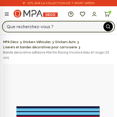
🍹 -10% SUR LA COLLECTION DE T-SHIRT APÉRO
MPA Déco
0
MPA Déco
Stickers Véhicules
Stickers Auto
Liserets et bandes décoratives pour carrosserie
Bande décorative adhésive Martini Racing tricolore bleu et rouge (15
cm)