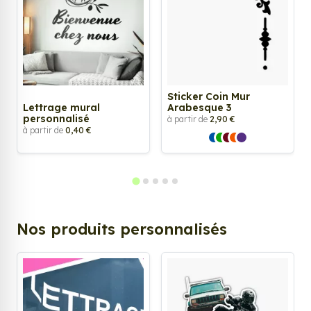
Sticker Coin Mur
Lettrage mural
Arabesque 3
personnalisé
à partir de
2,90 €
à partir de
0,40 €
Nos produits personnalisés