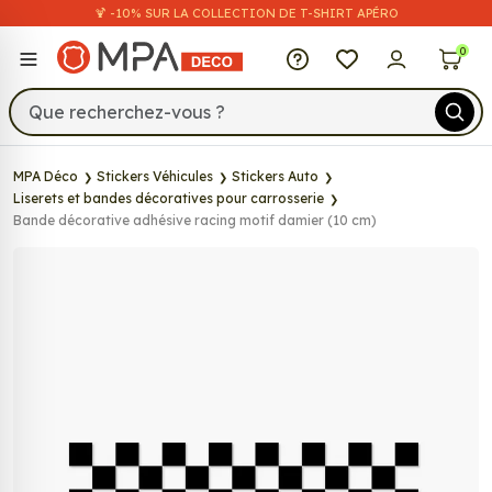
🍹 -10% SUR LA COLLECTION DE T-SHIRT APÉRO
MPA Déco
0
MPA Déco
Stickers Véhicules
Stickers Auto
Liserets et bandes décoratives pour carrosserie
Bande décorative adhésive racing motif damier (10 cm)