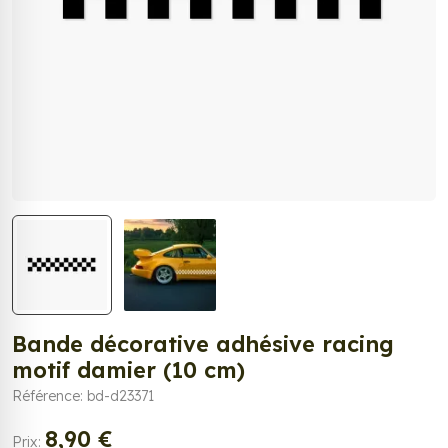
Bande décorative adhésive racing
motif damier (10 cm)
Référence: bd-d23371
8,90 €
Prix: