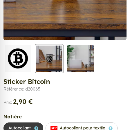
Sticker Bitcoin
Référence: d20065
2,90 €
Prix:
Matière
Autocollant
Autocollant pour textile
NEW