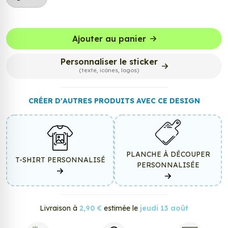
Ajouter au panier
Personnaliser le sticker
(texte, icônes, logos)
CRÉER D'AUTRES PRODUITS AVEC CE DESIGN
PLANCHE À DÉCOUPER
T-SHIRT PERSONNALISÉ
PERSONNALISÉE
Livraison à
2,90 €
estimée le
jeudi 13 août