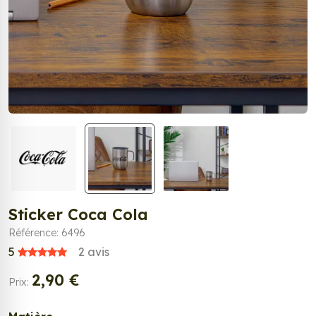
Sticker Coca Cola
Référence: 6496
5
2
avis
2,90 €
Prix: