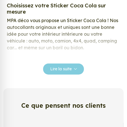
Choisissez votre Sticker Coca Cola sur
mesure
MPA déco vous propose un Sticker Coca Cola ! Nos
autocollants originaux et uniques sont une bonne
idée pour votre intérieur intérieure ou votre
véhicule : auto, moto, camion, 4x4, quad, camping
car… et même sur un baril ou bidon.
Nos stickers sont spécialement conçus pour
répondre à vos attentes, laissez vous inspirer parmi
Lire la suite
notre large gamme de stickers.
Personnalisez votre Sticker Coca Cola ?
Envie de changer de décoration ? Nous avons la
solution ! Les stickers muraux Sticker Coca Cola,
Ce que pensent nos clients
aussi connus sous le nom d’autocollant, d’adhésifs
ou de vinyle, sont tendances et très populaires pour
décorer votre intérieur ou votre véhicule.