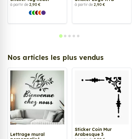
à partir de
2,90 €
à partir de
2,90 €
Nos articles les plus vendus
Sticker Coin Mur
Lettrage mural
Arabesque 3