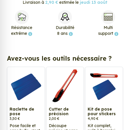
Livraison à
2,90 €
estimée le
jeudi 13 août
Résistance
Durabilité
Multi
extrême
8 ans
support
Avez-vous les outils nécessaire ?
Raclette de
Cutter de
Kit de pose
pose
précision
pour stickers
3,50 €
2,00 €
4,90 €
Pose facile et
Découpe
Kit complet,