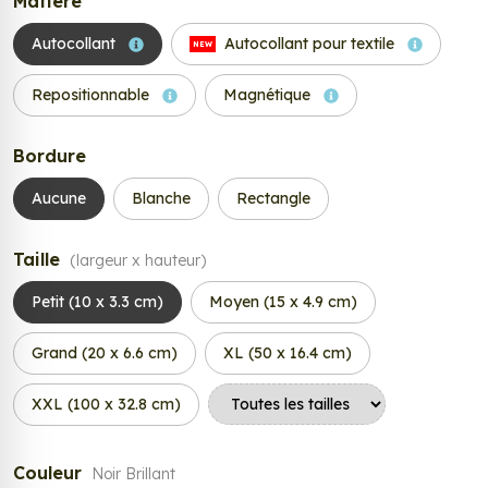
Matière
Autocollant
Autocollant pour textile
NEW
Repositionnable
Magnétique
Bordure
Aucune
Blanche
Rectangle
Taille
(largeur x hauteur)
Petit (10 x 3.3 cm)
Moyen (15 x 4.9 cm)
Grand (20 x 6.6 cm)
XL (50 x 16.4 cm)
XXL (100 x 32.8 cm)
Couleur
Noir Brillant