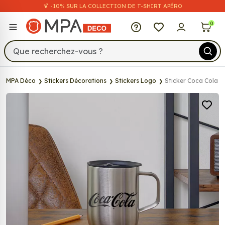
🍹 -10% SUR LA COLLECTION DE T-SHIRT APÉRO
MPA Déco
0
MPA Déco
Stickers Décorations
Stickers Logo
Sticker Coca Cola