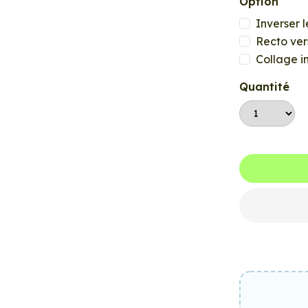
Option
Inverser l
Recto ver
Collage i
Quantité