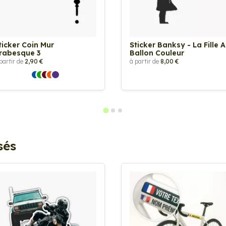
ticker Coin Mur
Sticker Banksy - La Fille 
rabesque 3
Ballon Couleur
partir de
2,90 €
à partir de
8,00 €
sés