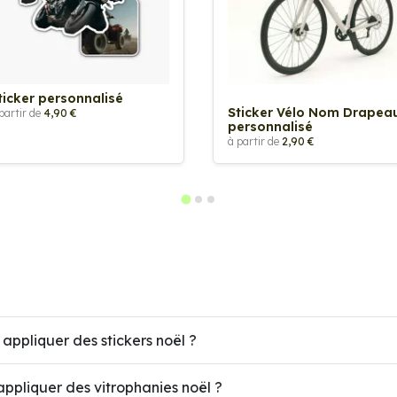
ticker personnalisé
Sticker Vélo Nom Drapea
partir de
4,90 €
personnalisé
à partir de
2,90 €
 appliquer des stickers noël ?
ppliquer des vitrophanies noël ?