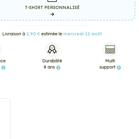
T-SHIRT PERSONNALISÉ
Livraison à
2,90 €
estimée le
mercredi 12 août
nce
Durabilité
Multi
e
8 ans
support