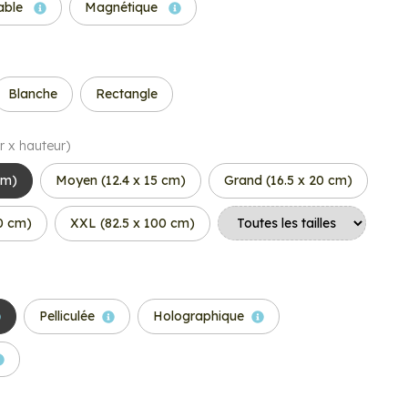
able
Magnétique
Blanche
Rectangle
r x hauteur)
cm)
Moyen (12.4 x 15 cm)
Grand (16.5 x 20 cm)
50 cm)
XXL (82.5 x 100 cm)
Pelliculée
Holographique