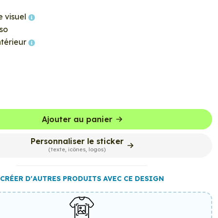
e visuel
so
ntérieur
Ajouter au panier
Personnaliser le sticker
(texte, icônes, logos)
CRÉER D'AUTRES PRODUITS AVEC CE DESIGN