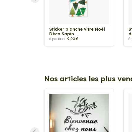
Sticker planche vitre Noël
S
Déco Sapin
d
à partir de
9,90 €
à 
Nos articles les plus ve