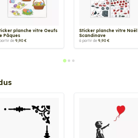
ticker planche vitre Oeufs
Sticker planche vitre Noël
e Pâques
Scandinave
partir de
9,90 €
à partir de
9,90 €
ndus