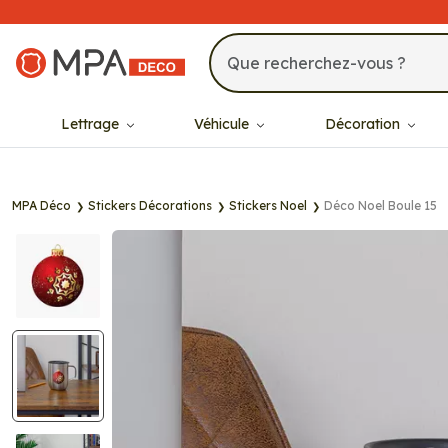
MPA Déco
Lettrage
Véhicule
Décoration
MPA Déco
Stickers Décorations
Stickers Noel
Déco Noel Boule 15