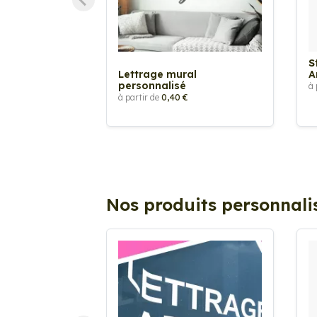
S
Lettrage mural
A
personnalisé
à 
à partir de
0,40 €
Nos produits personnali