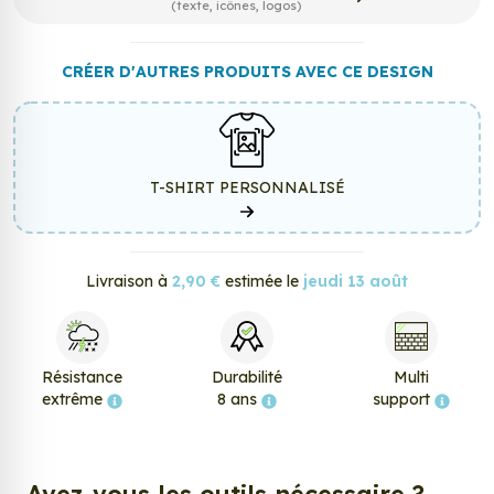
(texte, icônes, logos)
CRÉER D'AUTRES PRODUITS AVEC CE DESIGN
T-SHIRT PERSONNALISÉ
Livraison à
2,90 €
estimée le
jeudi 13 août
Résistance
Durabilité
Multi
extrême
8 ans
support
Avez-vous les outils nécessaire ?