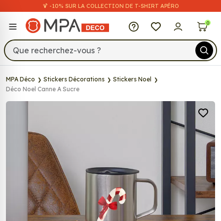
🍹 -10% SUR LA COLLECTION DE T-SHIRT APÉRO
MPA Déco
0
MPA Déco
Stickers Décorations
Stickers Noel
Déco Noel Canne A Sucre