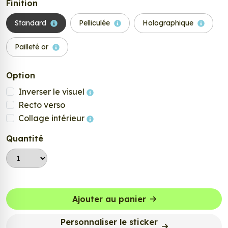
Finition
Standard
Pelliculée
Holographique
Pailleté or
Option
Inverser le visuel
Recto verso
Collage intérieur
Quantité
Ajouter au panier
Personnaliser le sticker