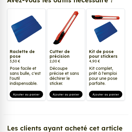
Raclette de
Cutter de
Kit de pose
pose
précision
pour stickers
3,50 €
2,00 €
4,90 €
Pose facile et
Découpe
Kit complet,
sans bulle, c'est
précise et sans
prêt à l'emploi
l'outil
déchirer le
pour une pose
indispensable.
sticker.
parfaite.
Ajouter au panier
Ajouter au panier
Ajouter au panier
Les clients ayant acheté cet article