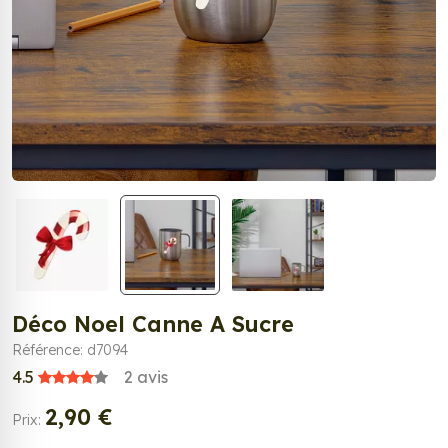
Déco Noel Canne A Sucre
Référence: d7094
4.5
2
avis
2,90 €
Prix: