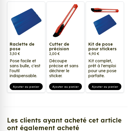
Raclette de
Cutter de
Kit de pose
pose
précision
pour stickers
3,50 €
2,00 €
4,90 €
Pose facile et
Découpe
Kit complet,
sans bulle, c'est
précise et sans
prêt à l'emploi
l'outil
déchirer le
pour une pose
indispensable.
sticker.
parfaite.
Ajouter au panier
Ajouter au panier
Ajouter au panier
Les clients ayant acheté cet article
ont également acheté