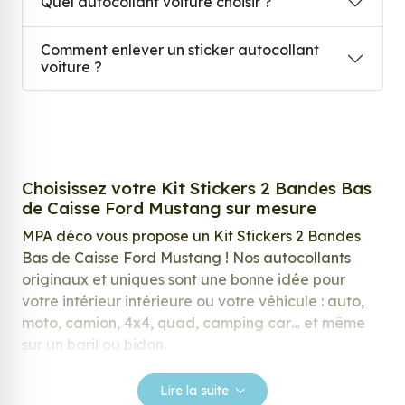
Quel autocollant voiture choisir ?
Comment enlever un sticker autocollant
voiture ?
Choisissez votre Kit Stickers 2 Bandes Bas
de Caisse Ford Mustang sur mesure
MPA déco vous propose un Kit Stickers 2 Bandes
Bas de Caisse Ford Mustang ! Nos autocollants
originaux et uniques sont une bonne idée pour
votre intérieur intérieure ou votre véhicule : auto,
moto, camion, 4x4, quad, camping car… et même
sur un baril ou bidon.
Nos stickers sont spécialement conçus pour
Lire la suite