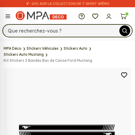
🍹 -10% SUR LA COLLECTION DE T-SHIRT APÉRO
MPA Déco
0
MPA Déco
Stickers Véhicules
Stickers Auto
Stickers Auto Mustang
Kit Stickers 2 Bandes Bas de Caisse Ford Mustang