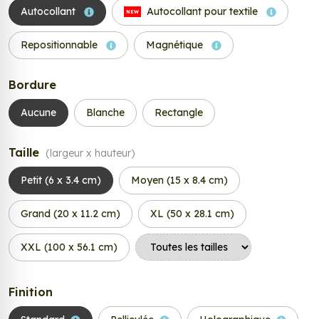
Autocollant
Autocollant pour textile
NEW
Repositionnable
Magnétique
Bordure
Aucune
Blanche
Rectangle
Taille
(largeur x hauteur)
Petit (6 x 3.4 cm)
Moyen (15 x 8.4 cm)
Grand (20 x 11.2 cm)
XL (50 x 28.1 cm)
XXL (100 x 56.1 cm)
Finition