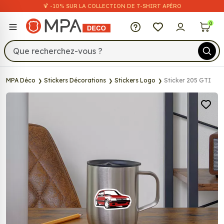
🍹 -10% SUR LA COLLECTION DE T-SHIRT APÉRO
MPA Déco
0
MPA Déco
Stickers Décorations
Stickers Logo
Sticker 205 GTI