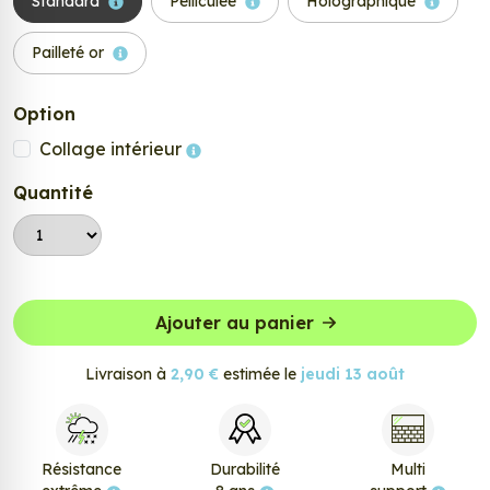
Standard
Pelliculée
Holographique
Pailleté or
Option
Collage intérieur
Quantité
Ajouter au panier
Livraison à
2,90 €
estimée le
jeudi 13 août
Résistance
Durabilité
Multi