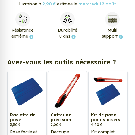
Livraison à
2,90 €
estimée le
mercredi 12 août
Résistance
Durabilité
Multi
extrême
8 ans
support
Avez-vous les outils nécessaire ?
Raclette de
Cutter de
Kit de pose
pose
précision
pour stickers
3,50 €
2,00 €
4,90 €
Pose facile et
Découpe
Kit complet,