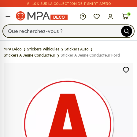
🍹 -10% SUR LA COLLECTION DE T-SHIRT APÉRO
MPA Déco
0
MPA Déco
Stickers Véhicules
Stickers Auto
Stickers A Jeune Conducteur
Sticker A Jeune Conducteur Ford