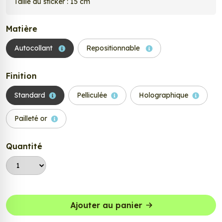
Taille du sticker : 15 cm
Matière
Autocollant
Repositionnable
Finition
Standard
Pelliculée
Holographique
Pailleté or
Quantité
Ajouter au panier