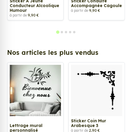
Sticker A Jeune
Sticker Conduite
Conducteur Alcoolique
Accompagnée Cagoule
Humour
à partir de
9,90 €
à partir de
9,90 €
Nos articles les plus vendus
Sticker Coin Mur
Lettrage mural
Arabesque 3
personnalisé
à partir de
2,90 €