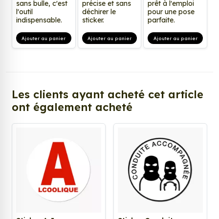
sans bulle, c'est
précise et sans
prêt à l'emploi
l'outil
déchirer le
pour une pose
indispensable.
sticker.
parfaite.
Ajouter au panier
Ajouter au panier
Ajouter au panier
Les clients ayant acheté cet article
ont également acheté