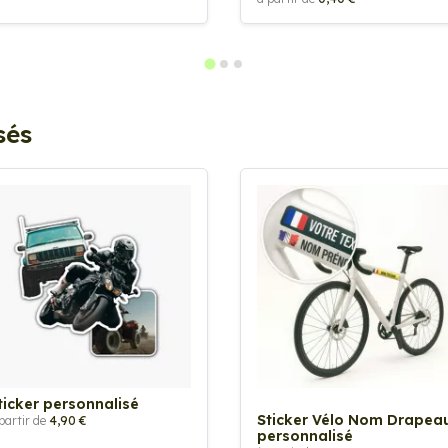
sés
ticker personnalisé
Sticker Vélo Nom Drapea
partir de
4,90 €
personnalisé