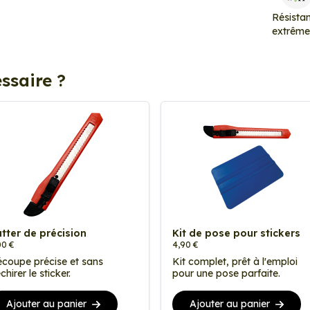
Résista
extrêm
ssaire ?
tter de précision
Kit de pose pour stickers
00 €
4,90 €
coupe précise et sans
Kit complet, prêt à l'emploi
chirer le sticker.
pour une pose parfaite.
Ajouter au panier
Ajouter au panier