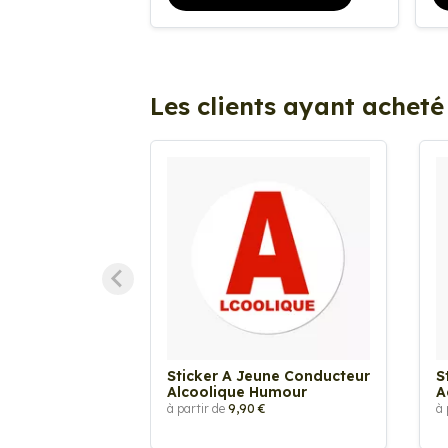
Les clients ayant acheté
Sticker A Jeune Conducteur
S
Alcoolique Humour
A
à partir de
9,90 €
à 