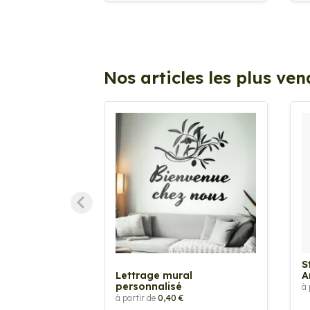
Nos articles les plus ve
S
Lettrage mural
A
personnalisé
à 
à partir de
0,40 €