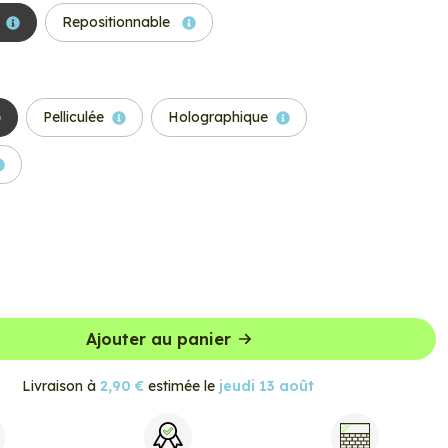
Repositionnable
Pelliculée
Holographique
Ajouter au panier
Livraison à
2,90 €
estimée le
jeudi 13 août