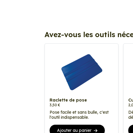
Avez-vous les outils néce
Raclette de pose
Cu
3,50 €
2,
Pose facile et sans bulle, c'est
Dé
l'outil indispensable.
dé
Ajouter au panier