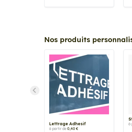
Nos produits personnali
S
Lettrage Adhesif
à 
à partir de
0,40 €