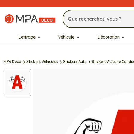
MPA Déco
Lettrage
Véhicule
Décoration
MPA Déco
Stickers Véhicules
Stickers Auto
Stickers A Jeune Condu