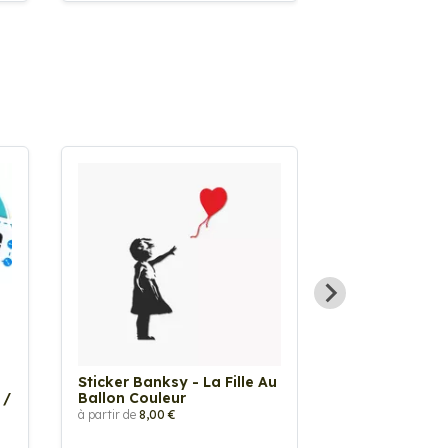
Sticker Banksy - La Fille Au
Sticker Tache
 /
Ballon Couleur
à partir de
2,90 €
à partir de
8,00 €