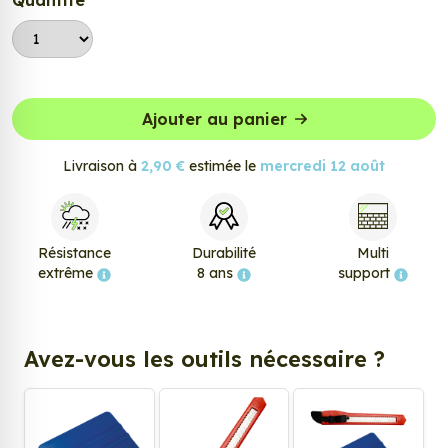
Quantité
Ajouter au panier
Livraison à
2,90 €
estimée le
mercredi 12 août
Résistance
Durabilité
Multi
extrême
8 ans
support
Avez-vous les outils nécessaire ?