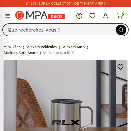
🍹 -10% SUR LA COLLECTION DE T-SHIRT APÉRO
MPA Déco
0
MPA Déco
Stickers Véhicules
Stickers Auto
Stickers Auto Acura
Sticker Acura RLX