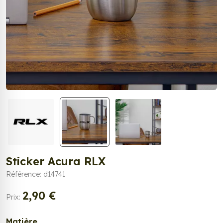
Sticker Acura RLX
Référence: d14741
2,90 €
Prix:
Matière