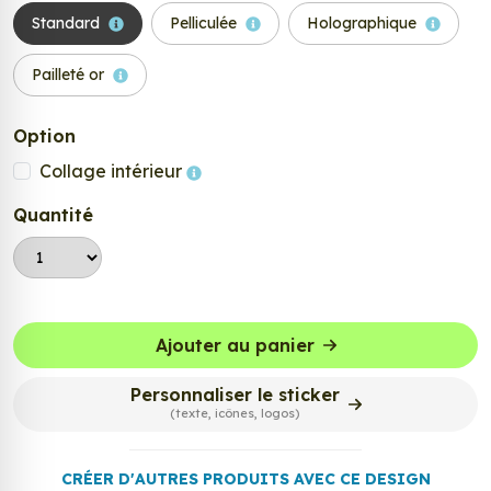
Standard
Pelliculée
Holographique
Pailleté or
Option
Collage intérieur
Quantité
Ajouter au panier
Personnaliser le sticker
(texte, icônes, logos)
CRÉER D'AUTRES PRODUITS AVEC CE DESIGN