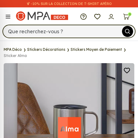
🍹 -10% SUR LA COLLECTION DE T-SHIRT APÉRO
MPA Déco
0
MPA Déco
Stickers Décorations
Stickers Moyen de Paiement
Sticker Alma