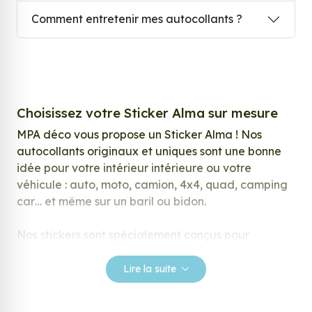
Comment entretenir mes autocollants ?
Choisissez votre Sticker Alma sur mesure
MPA déco vous propose un Sticker Alma ! Nos
autocollants originaux et uniques sont une bonne
idée pour votre intérieur intérieure ou votre
véhicule : auto, moto, camion, 4x4, quad, camping
car… et même sur un baril ou bidon.
Nos stickers sont spécialement conçus pour
répondre à vos attentes, laissez vous inspirer parmi
notre large gamme de stickers.
Lire la suite
Personnalisez votre Sticker Alma ?