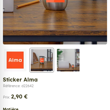
Sticker Alma
Référence: d22642
2,90 €
Prix:
Matière