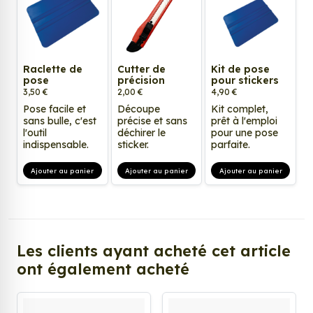
Raclette de
Cutter de
Kit de pose
pose
précision
pour stickers
3,50 €
2,00 €
4,90 €
Pose facile et
Découpe
Kit complet,
sans bulle, c'est
précise et sans
prêt à l'emploi
l'outil
déchirer le
pour une pose
indispensable.
sticker.
parfaite.
Ajouter au panier
Ajouter au panier
Ajouter au panier
Les clients ayant acheté cet article
ont également acheté