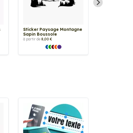
s
Sticker Paysage Montagne
Sticker Ricard
Sapin Boussole
à partir de
2,90 €
à partir de
8,00 €