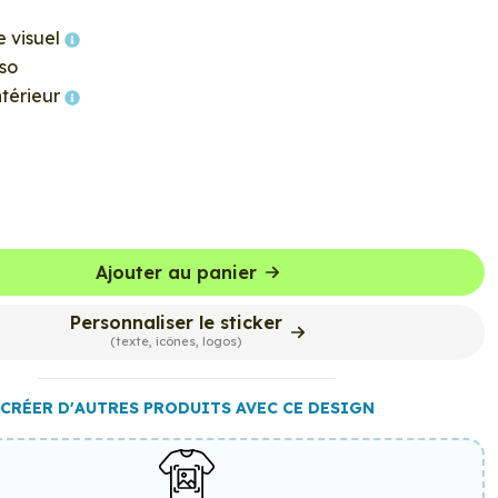
e visuel
so
ntérieur
Ajouter au panier
Personnaliser le sticker
(texte, icônes, logos)
CRÉER D'AUTRES PRODUITS AVEC CE DESIGN