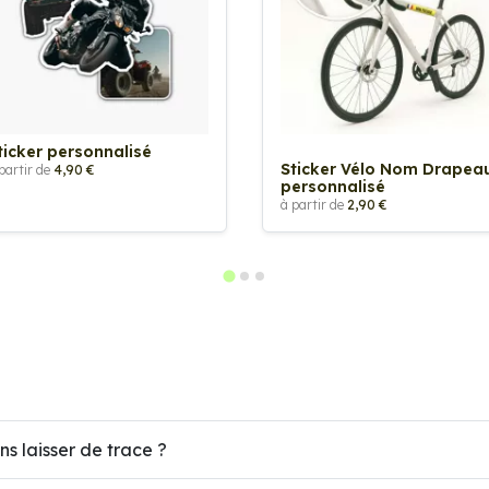
ticker personnalisé
Sticker Vélo Nom Drapea
partir de
4,90 €
personnalisé
à partir de
2,90 €
ns laisser de trace ?