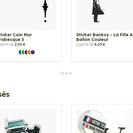
ticker Coin Mur
Sticker Banksy - La Fille 
rabesque 3
Ballon Couleur
partir de
2,90 €
à partir de
8,00 €
sés