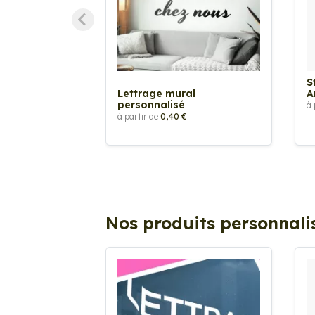
S
Lettrage mural
A
personnalisé
à 
à partir de
0,40 €
Nos produits personnali