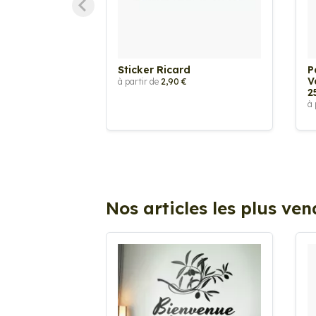
Sticker Ricard
P
V
à partir de
2,90 €
2
à 
Nos articles les plus ve