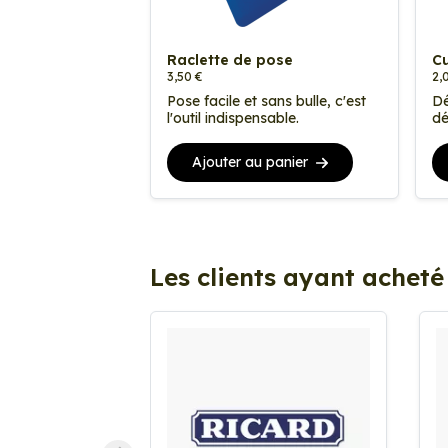
Raclette de pose
Cu
3,50 €
2,
Pose facile et sans bulle, c'est
Dé
l'outil indispensable.
dé
Ajouter au panier
Les clients ayant acheté