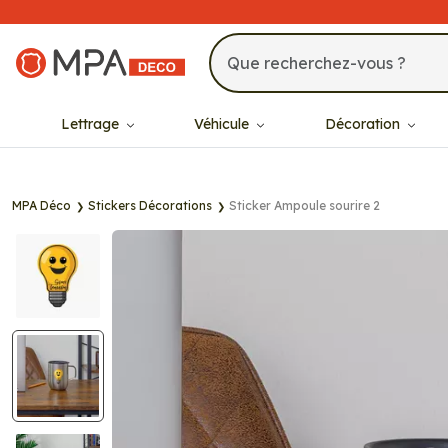
MPA Déco
Lettrage
Véhicule
Décoration
MPA Déco
Stickers Décorations
Sticker Ampoule sourire 2