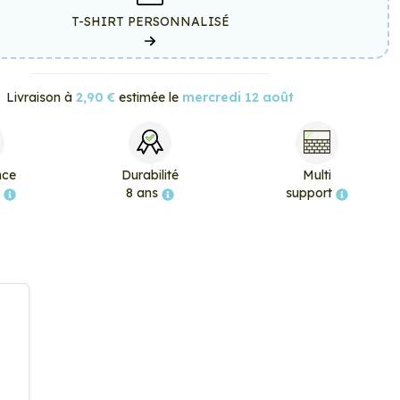
T-SHIRT PERSONNALISÉ
Livraison à
2,90 €
estimée le
mercredi 12 août
nce
Durabilité
Multi
e
8 ans
support