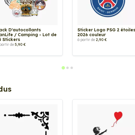
ack D'autocollants
Sticker Logo PSG 2 étoile
anLife / Camping - Lot de
2026 couleur
5 Stickers
à partir de
2,90 €
partir de
5,90 €
ndus