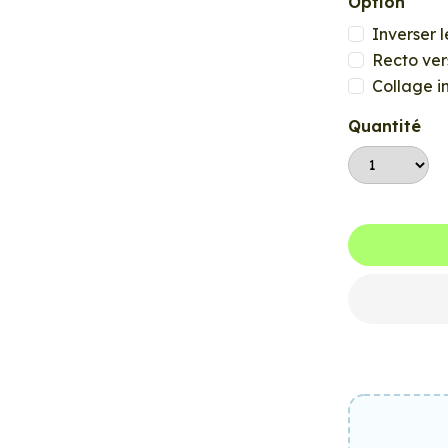
Option
Inverser l
Recto ver
Collage i
Quantité