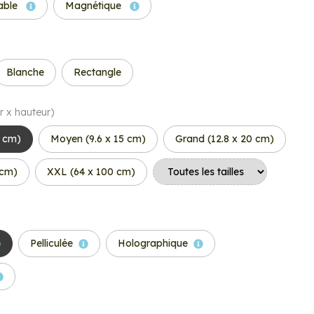
able
Magnétique
Blanche
Rectangle
r x hauteur)
6 cm)
Moyen (9.6 x 15 cm)
Grand (12.8 x 20 cm)
 cm)
XXL (64 x 100 cm)
Pelliculée
Holographique