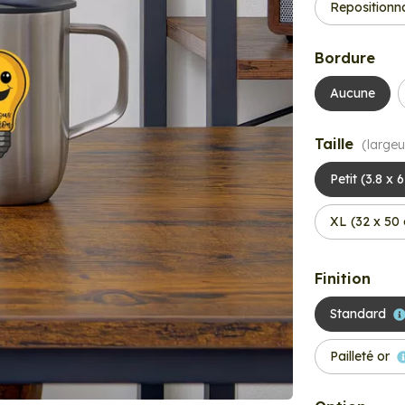
Repositionn
Bordure
Aucune
Taille
(largeu
Petit (3.8 x 
XL (32 x 50
Finition
Standard
Pailleté or