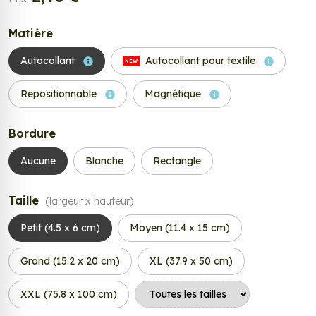
Matière
Autocollant
Autocollant pour textile
NEW
Repositionnable
Magnétique
Bordure
Aucune
Blanche
Rectangle
Taille
(largeur x hauteur)
Petit (4.5 x 6 cm)
Moyen (11.4 x 15 cm)
Grand (15.2 x 20 cm)
XL (37.9 x 50 cm)
XXL (75.8 x 100 cm)