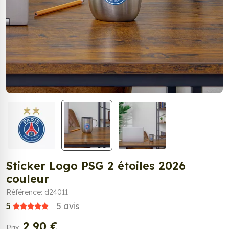
Sticker Logo PSG 2 étoiles 2026
couleur
Référence: d24011
5
5
avis
2,90 €
Prix: