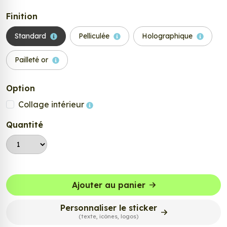
Finition
Standard
Pelliculée
Holographique
Pailleté or
Option
Collage intérieur
Quantité
Ajouter au panier
Personnaliser le sticker
(texte, icônes, logos)