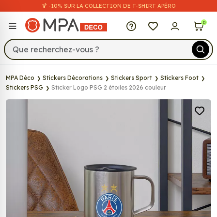
🍹 -10% SUR LA COLLECTION DE T-SHIRT APÉRO
MPA Déco
0
MPA Déco
Stickers Décorations
Stickers Sport
Stickers Foot
Stickers PSG
Sticker Logo PSG 2 étoiles 2026 couleur