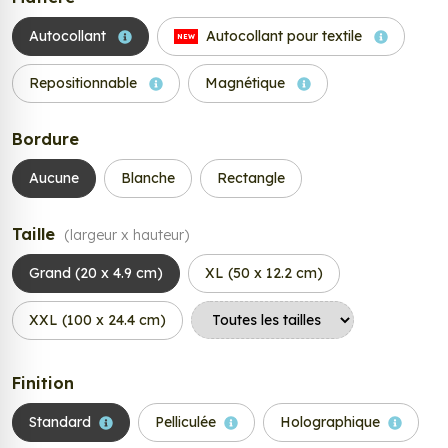
Autocollant
Autocollant pour textile
NEW
Repositionnable
Magnétique
Bordure
Aucune
Blanche
Rectangle
Taille
(largeur x hauteur)
Grand (20 x 4.9 cm)
XL (50 x 12.2 cm)
XXL (100 x 24.4 cm)
Finition
Standard
Pelliculée
Holographique