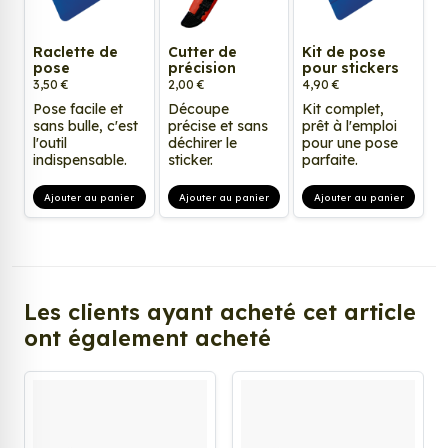
Raclette de
Cutter de
Kit de pose
pose
précision
pour stickers
3,50 €
2,00 €
4,90 €
Pose facile et
Découpe
Kit complet,
sans bulle, c'est
précise et sans
prêt à l'emploi
l'outil
déchirer le
pour une pose
indispensable.
sticker.
parfaite.
Ajouter au panier
Ajouter au panier
Ajouter au panier
Les clients ayant acheté cet article
ont également acheté