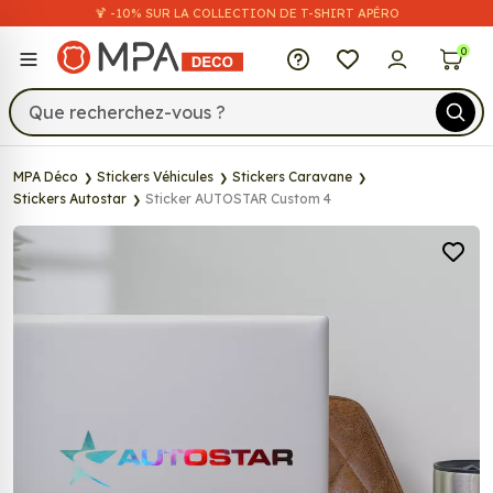
🍹 -10% SUR LA COLLECTION DE T-SHIRT APÉRO
MPA Déco
0
MPA Déco
Stickers Véhicules
Stickers Caravane
Stickers Autostar
Sticker AUTOSTAR Custom 4