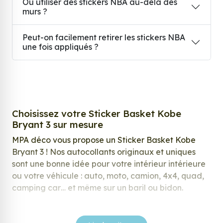
Où utiliser des stickers NBA au-delà des
murs ?
Peut-on facilement retirer les stickers NBA
une fois appliqués ?
Choisissez votre Sticker Basket Kobe
Bryant 3 sur mesure
MPA déco vous propose un Sticker Basket Kobe
Bryant 3 ! Nos autocollants originaux et uniques
sont une bonne idée pour votre intérieur intérieure
ou votre véhicule : auto, moto, camion, 4x4, quad,
camping car… et même sur un baril ou bidon.
Nos stickers sont spécialement conçus pour