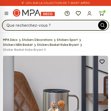
🍹 -10% SUR LA COLLECTION DE T-SHIRT APÉRO
MPA Déco
0
MPA Déco
Stickers Décorations
Stickers Sport
Stickers NBA Basket
Stickers Basket Kobe Bryant
Sticker Basket Kobe Bryant 3