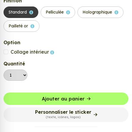
Finition
Standard
Pelliculée
Holographique
Pailleté or
Option
Collage intérieur
Quantité
Ajouter au panier
Personnaliser le sticker
(texte, icônes, logos)