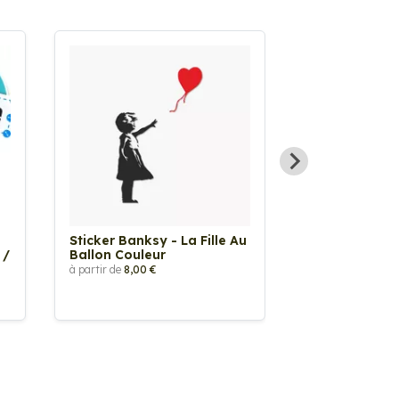
Sticker Banksy - La Fille Au
Sticker Tache
 /
Ballon Couleur
à partir de
2,90 €
à partir de
8,00 €