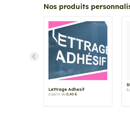
Nos produits personnali
S
Lettrage Adhesif
à 
à partir de
0,40 €