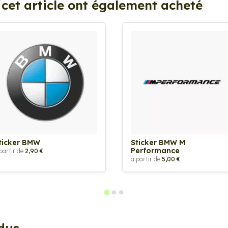
 cet article ont également acheté
ticker BMW
Sticker BMW M
Performance
partir de
2,90 €
à partir de
5,00 €