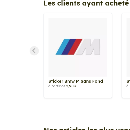
Les clients ayant acheté
Sticker Bmw M Sans Fond
S
à partir de
2,90 €
à 