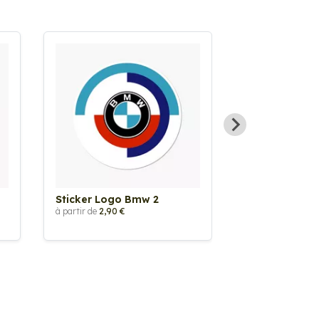
Sticker Logo Bmw 2
Sticker Logo
à partir de
2,90 €
à partir de
2,90 €