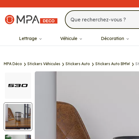
MPA Déco
Lettrage
Véhicule
Décoration
MPA Déco
Stickers Véhicules
Stickers Auto
Stickers Auto BMW
S