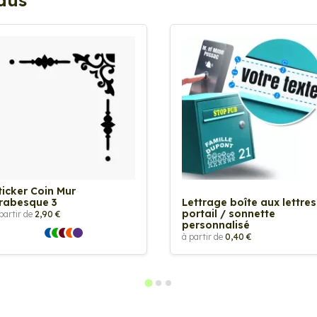
ndus
ticker Coin Mur
rabesque 3
Lettrage boîte aux lettres
portail / sonnette
partir de
2,90 €
personnalisé
à partir de
0,40 €