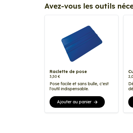
Avez-vous les outils néce
Raclette de pose
Cu
3,50 €
2,
Pose facile et sans bulle, c'est
Dé
l'outil indispensable.
dé
Ajouter au panier