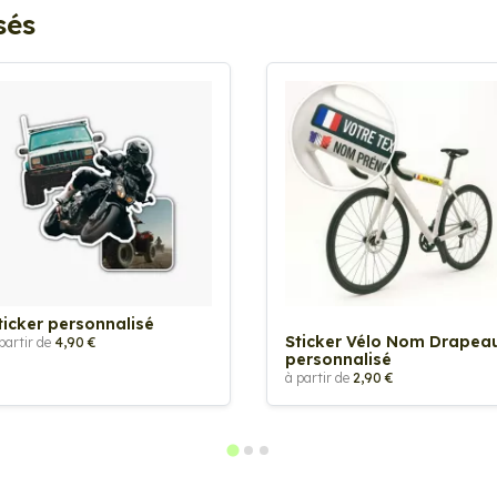
sés
ticker personnalisé
Sticker Vélo Nom Drapea
partir de
4,90 €
personnalisé
à partir de
2,90 €