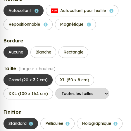
Autocollant
Autocollant pour textile
NEW
Repositionnable
Magnétique
Bordure
Aucune
Blanche
Rectangle
Taille
(largeur x hauteur)
Grand (20 x 3.2 cm)
XL (50 x 8 cm)
XXL (100 x 16.1 cm)
Finition
Standard
Pelliculée
Holographique