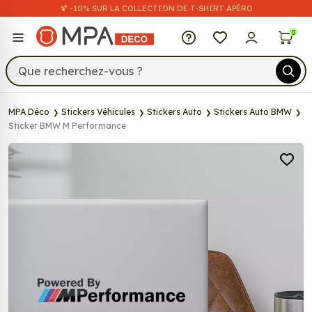
🍹 -10% SUR LA COLLECTION DE T-SHIRT APÉRO
MPA Déco
0
MPA Déco
Stickers Véhicules
Stickers Auto
Stickers Auto BMW
Sticker BMW M Performance