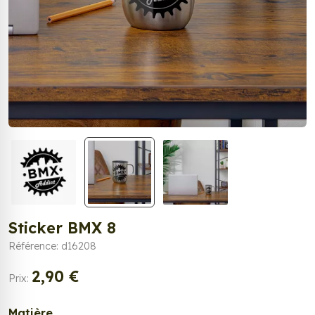
Sticker BMX 8
Référence: d16208
2,90 €
Prix:
Matière