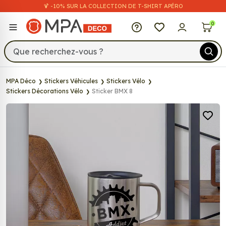
🍹 -10% SUR LA COLLECTION DE T-SHIRT APÉRO
MPA Déco
0
MPA Déco
Stickers Véhicules
Stickers Vélo
Stickers Décorations Vélo
Sticker BMX 8