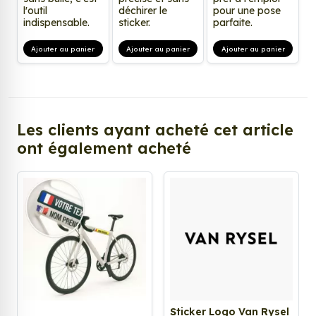
l'outil
déchirer le
pour une pose
indispensable.
sticker.
parfaite.
Ajouter au panier
Ajouter au panier
Ajouter au panier
Les clients ayant acheté cet article
ont également acheté
Sticker Logo Van Rysel