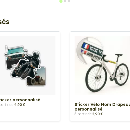
sés
ticker personnalisé
Sticker Vélo Nom Drapea
partir de
4,90 €
personnalisé
à partir de
2,90 €