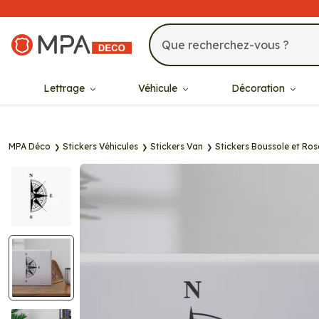
MPA Déco
Lettrage
Véhicule
Décoration
MPA Déco
Stickers Véhicules
Stickers Van
Stickers Boussole et Ros