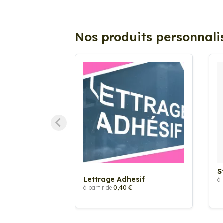
Nos produits personnali
S
Lettrage Adhesif
à 
à partir de
0,40 €