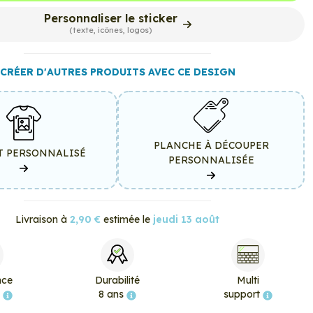
Personnaliser le sticker
(texte, icônes, logos)
CRÉER D'AUTRES PRODUITS AVEC CE DESIGN
PLANCHE À DÉCOUPER
T PERSONNALISÉ
PERSONNALISÉE
Livraison à
2,90 €
estimée le
jeudi 13 août
nce
Durabilité
Multi
e
8 ans
support