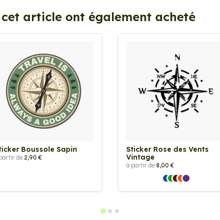
 cet article ont également acheté
ticker Boussole Sapin
Sticker Rose des Vents
Vintage
partir de
2,90 €
à partir de
8,00 €