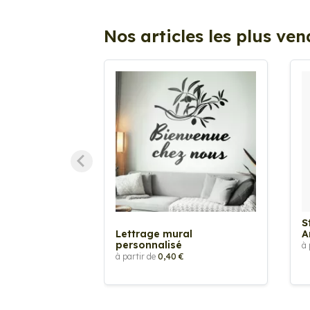
Nos articles les plus ve
S
Lettrage mural
A
personnalisé
à 
à partir de
0,40 €