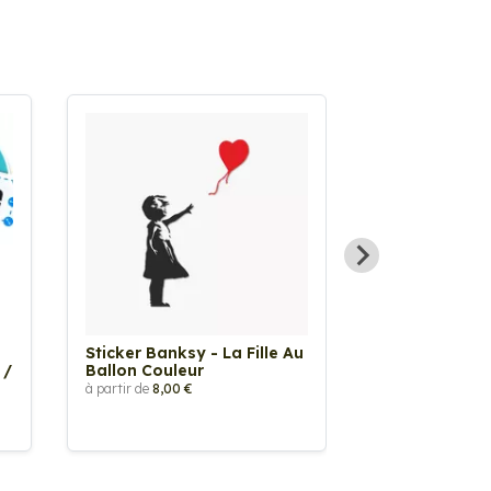
Sticker Banksy - La Fille Au
Sticker Tache
 /
Ballon Couleur
à partir de
2,90 €
à partir de
8,00 €