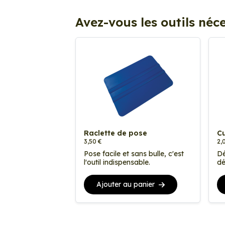
Avez-vous les outils néce
Raclette de pose
Cu
3,50 €
2,
Pose facile et sans bulle, c'est
Dé
l'outil indispensable.
dé
Ajouter au panier