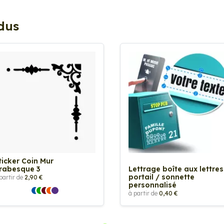
ndus
ticker Coin Mur
rabesque 3
Lettrage boîte aux lettres
portail / sonnette
partir de
2,90 €
personnalisé
à partir de
0,40 €