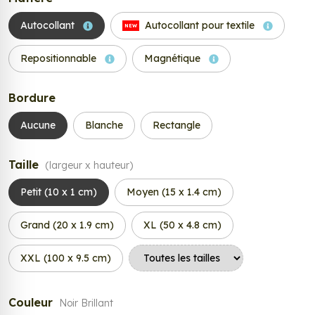
Autocollant
Autocollant pour textile
NEW
Repositionnable
Magnétique
Bordure
Aucune
Blanche
Rectangle
Taille
(largeur x hauteur)
Petit (10 x 1 cm)
Moyen (15 x 1.4 cm)
Grand (20 x 1.9 cm)
XL (50 x 4.8 cm)
XXL (100 x 9.5 cm)
Couleur
Noir Brillant