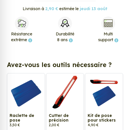
Livraison à
2,90 €
estimée le
jeudi 13 août
Résistance
Durabilité
Multi
extrême
8 ans
support
Avez-vous les outils nécessaire ?
Raclette de
Cutter de
Kit de pose
pose
précision
pour stickers
3,50 €
2,00 €
4,90 €