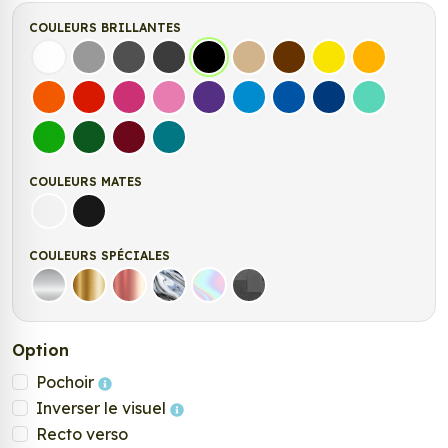
COULEURS BRILLANTES
Blanc
Gris
Gris Foncé
Gris Anthracite
Noir
Beige
Marron
Jaune Clair
Jaune Fonc
Orange
Rouge
Fuchsia
Rose
Violet
Bleu clair
Bleu Moyen
Bleu Foncé
Bleu Vert
Vert clair
Vert Foncé
Bordeaux
Turquoise
COULEURS MATES
Blanc mat
Noir mat
COULEURS SPÉCIALES
Argent
Or
Rose Gold
Chrome
Holographique
Carbone Noir
Option
Pochoir
Inverser le visuel
Recto verso