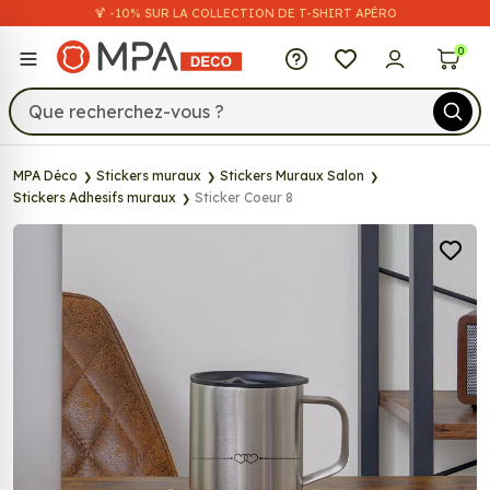
🍹 -10% SUR LA COLLECTION DE T-SHIRT APÉRO
MPA Déco
0
MPA Déco
Stickers muraux
Stickers Muraux Salon
Stickers Adhesifs muraux
Sticker Coeur 8