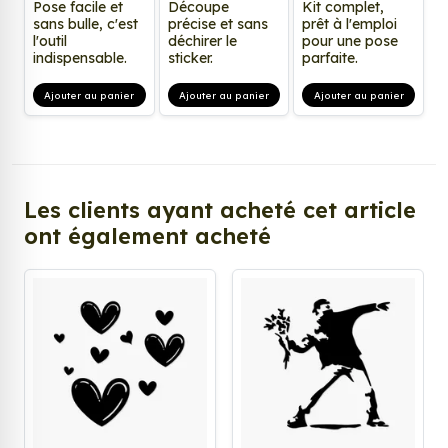
Pose facile et
Découpe
Kit complet,
sans bulle, c'est
précise et sans
prêt à l'emploi
l'outil
déchirer le
pour une pose
indispensable.
sticker.
parfaite.
Ajouter au panier
Ajouter au panier
Ajouter au panier
Les clients ayant acheté cet article
ont également acheté