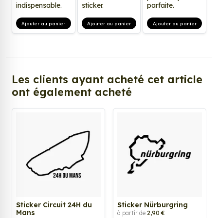
indispensable.
sticker.
parfaite.
Ajouter au panier
Ajouter au panier
Ajouter au panier
Les clients ayant acheté cet article
ont également acheté
Sticker Circuit 24H du
Sticker Nürburgring
Mans
à partir de
2,90 €