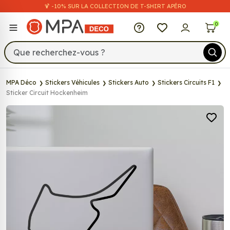
🍹 -10% SUR LA COLLECTION DE T-SHIRT APÉRO
MPA Déco
0
MPA Déco
Stickers Véhicules
Stickers Auto
Stickers Circuits F1
Sticker Circuit Hockenheim