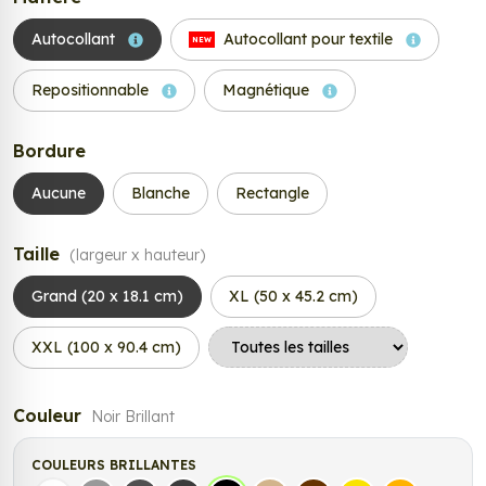
Autocollant
Autocollant pour textile
NEW
Repositionnable
Magnétique
Bordure
Aucune
Blanche
Rectangle
Taille
(largeur x hauteur)
Grand (20 x 18.1 cm)
XL (50 x 45.2 cm)
XXL (100 x 90.4 cm)
Couleur
Noir Brillant
COULEURS BRILLANTES